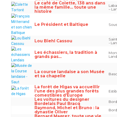
Le café de Colette, 138 ans dans
Laba
la même famille... toute une
– La
histoire
Le Président et Baltique
Sous
Sain
Lou Biehl Cassou
- La
Les échassiers, la tradition à
Mont
grands pas...
Lan
La course landaise a son Musée
Basc
et sa chapelle
La forêt de Higas va accueillir
l’une des plus grandes forêts
Esti
comestibles d’Europe
Les voitures du designer
Bord
Bordelais Paul Bracq
Raymond, Michel et Bruno : la
Bord
dynastie Oliver
Bernard Magrez, toute une vie