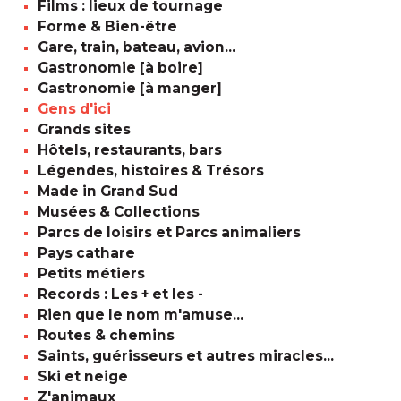
Films : lieux de tournage
Forme & Bien-être
Gare, train, bateau, avion...
Gastronomie [à boire]
Gastronomie [à manger]
Gens d'ici
Grands sites
Hôtels, restaurants, bars
Légendes, histoires & Trésors
Made in Grand Sud
Musées & Collections
Parcs de loisirs et Parcs animaliers
Pays cathare
Petits métiers
Records : Les + et les -
Rien que le nom m'amuse...
Routes & chemins
Saints, guérisseurs et autres miracles...
Ski et neige
Z'animaux