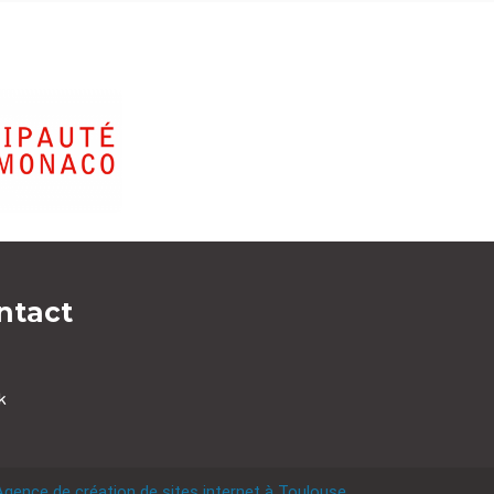
ntact
k