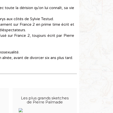
oute la dérision qu'on lui connaît, sa vie
rys aux côtés de Sylvie Testud.
sement sur France 2 en prime time écrit et
téléspectateurs.
sé sur France 2, toujours écrit par Pierre
mosexualité.
aînée, avant de divorcer six ans plus tard.
Les plus grands sketches
de Pierre Palmade