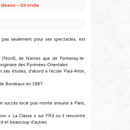
rdeaux – Gironde
x, pas seulement pour ses spectacles, est
es (Nord), de Nantes que de Fontenay-le-
originaire des Pyrénées-Orientales.
it ses études, d'abord à l'école Paul-Antin,
e de Bordeaux en 1987.
n succès local puis monte ensuite à Paris,
ssion « La Classe » sur FR3 où il rencontre
d et beaucoup d'autres.