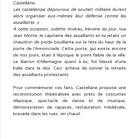
Castellane.
Les castellanais dépourvus de soutien militaire durent
alors organiser eux-mêmes leur défense contre les
assaillants. »
A cette occasion,
Judithe Andrau, héroïne du jour, tua
Jean Motte, le capitaine des assaillants en lui jetant un
chaudron de poids bouillante sur la tête du haut de la
porte de l’Annonciade. Cette porte, qui existe encore
de nos jours, était à l’époque le point faible de la ville.
Le Barron d’Allemagne quant à lui, fut blessé d’une
balle dans le dos. Ceci acheva de sonner la retraite
des assaillants protestants.
Pour commémorer ces faits, Castellane propose une
reconstitution théâtralisée avec prêts de costumes
d’époque, spectacle de danse et de musique,
démonstration de rapaces, restauration médiévale,
bravade dans les rues, vin chaud…