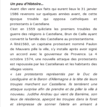
Un peu d’Histoire…
Avant d’en venir aux faits qui eurent lieux le 31 janvier
1586 revenons sur quelques années avant, de cette
époque trouble qui opposa catholiques et
protestants à Castellane.
C’est en 1559 qu’éclate les premiers troubles de
guerre des religions à Castellane, Brun de Caille ayant
convertit la famille des Castellane au protestantisme.
A l’été1560, un capitaine protestant nommé Paulon
de Mauvans pille la ville, s’y installe après avoir signé
un accord avec le gouverneur de Provence. Le 4
octobre 1574, une nouvelle attaque des protestants
est repoussée par les Castellanais et les habitants des
villages voisins.
« Les protestants représentés par le Duc de
Lesdiguère et le
Baron d’Allemagne
à la tête de leurs
troupes marchent sur Castellane. Ils tentèrent une
attaque surprise afin de prendre et de piller la ville à
nouveau. Judithe Andrau qui vient de Barréme, son
lieux de résidence, aperçoit les troupes dans la foret
et s’empresse de sonner l’alerte en arrivant à