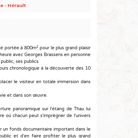
e - Hérault
2
été portée à 800m
pour le plus grand plaisir
ne heure avec Georges Brassens en personne
public, ses publics.
ours chronologique à la découverte des 10
 placer le visiteur en totale immersion dans
a vie et dans son œuvre.
ture panoramique sur l'étang de Thau lui
e où chacun peut s'imprégner de l'univers
er un fonds documentaire important dans le
lic et d'en faire profiter le plus grand