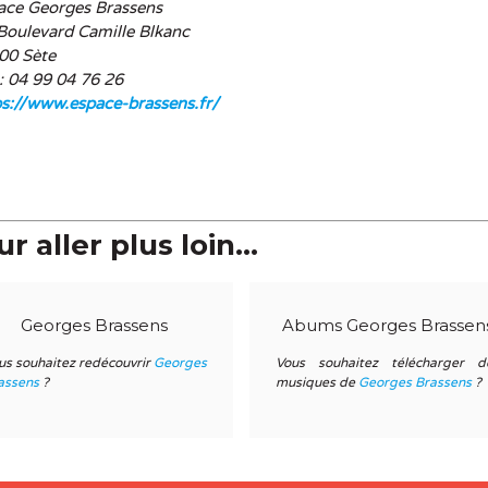
ace Georges Brassens
Boulevard Camille Blkanc
00 Sète
 : 04 99 04 76 26
ps://www.espace-brassens.fr/
r aller plus loin...
Georges Brassens
Abums Georges Brassen
us souhaitez redécouvrir
Georges
Vous souhaitez télécharger d
assens
?
musiques de
Georges Brassens
?