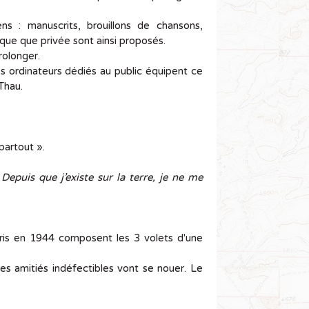
s : manuscrits, brouillons de chansons,
ique que privée sont ainsi proposés.
rolonger.
s ordinateurs dédiés au public équipent ce
Thau.
partout ».
puis que j’existe sur la terre, je ne me
ris en 1944 composent les 3 volets d'une
es amitiés indéfectibles vont se nouer. Le