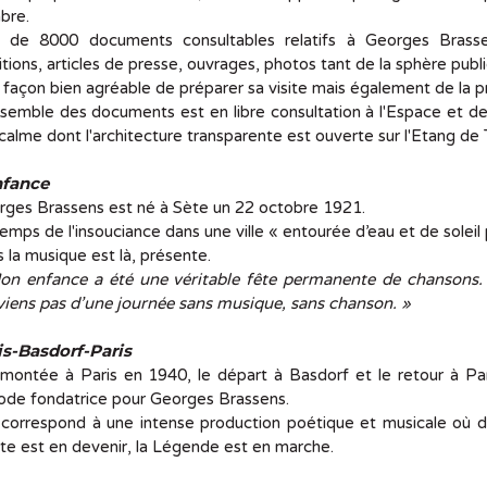
bre.
s de 8000 documents consultables relatifs à Georges Brassen
itions, articles de presse, ouvrages, photos tant de la sphère publ
façon bien agréable de préparer sa visite mais également de la p
semble des documents est en libre consultation à l'Espace et de
 calme dont l'architecture transparente est ouverte sur l'Etang de 
nfance
rges Brassens est né à Sète un 22 octobre 1921.
emps de l'insouciance dans une ville « entourée d’eau et de soleil 
 la musique est là, présente.
on enfance a été une véritable fête permanente de chansons. De
iens pas d’une journée sans musique, sans chanson. »
is-Basdorf-Paris
montée à Paris en 1940, le départ à Basdorf et le retour à Pa
ode fondatrice pour Georges Brassens.
 correspond à une intense production poétique et musicale où d
e est en devenir, la Légende est en marche.