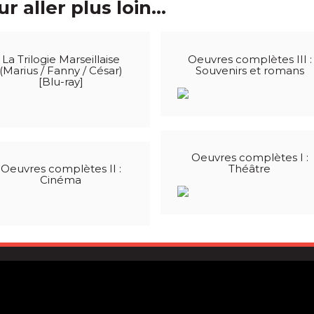
r aller plus loin...
La Trilogie Marseillaise
Oeuvres complètes III :
(Marius / Fanny / César)
Souvenirs et romans
[Blu-ray]
Oeuvres complètes I :
Oeuvres complètes II :
Théâtre
Cinéma