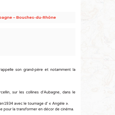
bagne – Bouches-du-Rhône
i rappelle son grand-père et notamment la
llin, sur les collines d'Aubagne, dans le
e en1934 avec le tournage d' « Angèle ».
ée pour la transformer en décor de cinéma.