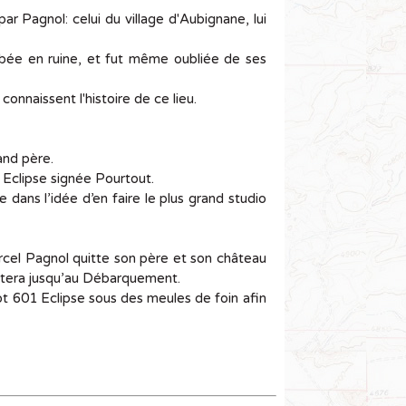
ar Pagnol: celui du village d'Aubignane, lui
ombée en ruine, et fut même oubliée de ses
onnaissent l'histoire de ce lieu.
and père.
 Eclipse signée Pourtout.
 dans l’idée d’en faire le plus grand studio
arcel Pagnol quitte son père et son château
ientera jusqu’au Débarquement.
t 601 Eclipse sous des meules de foin afin