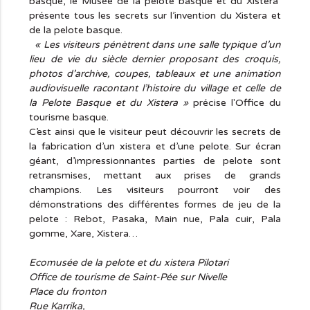
basque, le Musée de la pelote basque et du Xistera
présente tous les secrets sur l’invention du Xistera et
de la pelote basque.
« Les visiteurs pénètrent dans une salle typique d’un
lieu de vie du siècle dernier proposant des croquis,
photos d’archive, coupes, tableaux et une animation
audiovisuelle racontant l’histoire du village et celle de
la Pelote Basque et du Xistera »
précise l'Office du
tourisme basque.
C’est ainsi que le visiteur peut découvrir les secrets de
la fabrication d’un xistera et d’une pelote. Sur écran
géant, d’impressionnantes parties de pelote sont
retransmises, mettant aux prises de grands
champions. Les visiteurs pourront voir des
démonstrations des différentes formes de jeu de la
pelote : Rebot, Pasaka, Main nue, Pala cuir, Pala
gomme, Xare, Xistera…
Ecomusée de la pelote et du xistera Pilotari
Office de tourisme de Saint-Pée sur Nivelle
Place du fronton
Rue Karrika,