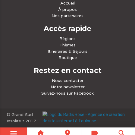
Accueil
À propos
Nos partenaires
Accès rapide
Régions
Thèmes
Itinéraires & Séjours
Boutique
Restez en contact
Nous contacter
Notre newsletter
Suivez-nous sur Facebook
© Grand-Sud
Insolite • 2017
menu
home
place
label
search