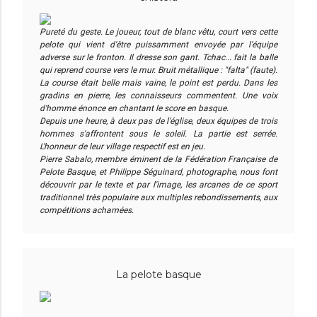
Pureté du geste. Le joueur, tout de blanc vêtu, court vers cette
pelote qui vient d'être puissamment envoyée par l'équipe
adverse sur le fronton. Il dresse son gant. Tchac... fait la balle
qui reprend course vers le mur. Bruit métallique : "falta" (faute).
La course était belle mais vaine, le point est perdu. Dans les
gradins en pierre, les connaisseurs commentent. Une voix
d'homme énonce en chantant le score en basque.
Depuis une heure, à deux pas de l'église, deux équipes de trois
hommes s'affrontent sous le soleil. La partie est serrée.
L'honneur de leur village respectif est en jeu.
Pierre Sabalo, membre éminent de la Fédération Française de
Pelote Basque, et Philippe Séguinard, photographe, nous font
découvrir par le texte et par l'image, les arcanes de ce sport
traditionnel très populaire aux multiples rebondissements, aux
compétitions acharnées.
La pelote basque