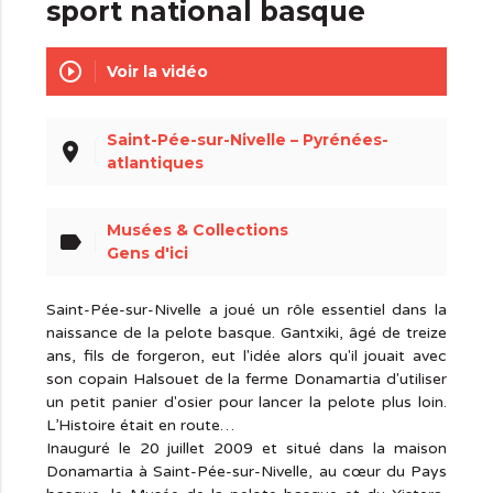
sport national basque
play_circle_outline
Voir la vidéo
Saint-Pée-sur-Nivelle – Pyrénées-
place
atlantiques
Musées & Collections
label
Gens d'ici
Saint-Pée-sur-Nivelle a joué un rôle essentiel dans la
naissance de la pelote basque. Gantxiki, âgé de treize
ans, fils de forgeron, eut l'idée alors qu'il jouait avec
son copain Halsouet de la ferme Donamartia d'utiliser
un petit panier d'osier pour lancer la pelote plus loin.
L’Histoire était en route…
Inauguré le 20 juillet 2009 et situé dans la maison
Donamartia à Saint-Pée-sur-Nivelle, au cœur du Pays