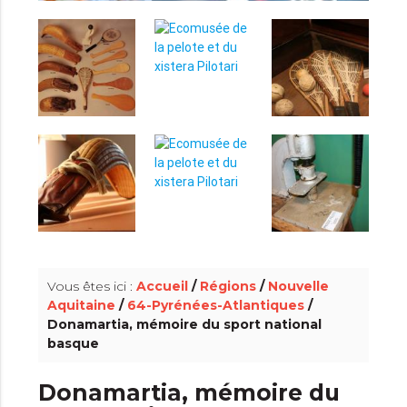
info_outline
Vous êtes ici :
Accueil
/
Régions
/
Nouvelle
Aquitaine
/
64-Pyrénées-Atlantiques
/
Donamartia, mémoire du sport national
basque
Donamartia, mémoire du