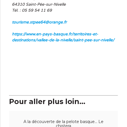
64310
Saint-Pée-sur-Nivelle
Tél. : 05 59 54 11 69
tourisme.stpee64@orange.fr
https://www.en-pays-basque.fr/territoires-et-
destinations/vallee-de-la-nivelle/saint-pee-sur-nivelle/
Pour aller plus loin...
A la découverte de la pelote basque... Le
chistera