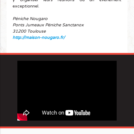
exceptionnel.
Péniche Nougaro
Ponts Jumeaux Péniche Sanctanox
31200 Toulouse
http://maison-nougaro.fr/