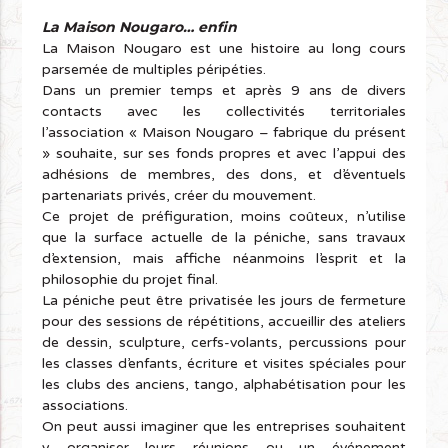
La Maison Nougaro… enfin
La Maison Nougaro est une histoire au long cours
parsemée de multiples péripéties.
Dans un premier temps et après 9 ans de divers
contacts avec les collectivités territoriales
l’association « Maison Nougaro – fabrique du présent
» souhaite, sur ses fonds propres et avec l’appui des
adhésions de membres, des dons, et d’éventuels
partenariats privés, créer du mouvement.
Ce projet de préfiguration, moins coûteux, n’utilise
que la surface actuelle de la péniche, sans travaux
d’extension, mais affiche néanmoins l’esprit et la
philosophie du projet final.
La péniche peut être privatisée les jours de fermeture
pour des sessions de répétitions, accueillir des ateliers
de dessin, sculpture, cerfs-volants, percussions pour
les classes d’enfants, écriture et visites spéciales pour
les clubs des anciens, tango, alphabétisation pour les
associations.
On peut aussi imaginer que les entreprises souhaitent
y organiser leurs réunions ou un événement