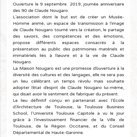
Ouverture le 9 septembre 2019, journée anniversaire
des 90 de Claude Nougaro.
L’association dont le but est de créer un Musée-
Homme animé, un espace de transmission à l’image
de Claude Nougaro tourné vers la création, le partage
des savoirs, des compétences et des émotions,
propose différents espaces consacrés à la
présentation au public des patrimoines matériels et
immatériels liés à l’œuvre et à la vie de Claude
Nougaro.
La Maison Nougaro est une promesse d’ouverture à la
diversité des cultures et des langages, elle ne sera pas
un lieu célébrant un temps révolu mais souhaite
adopter l’état d’esprit de Claude Nougaro lui-même,
qui disait avoir le sentiment de fabriquer du présent.
Le lieu définitif conçu en partenariat avec l’École
d’Architecture de Toulouse, la Toulouse Business
School, l’Université Toulouse Capitole a vu le jour
grâce à l’investissement financier de la Ville de
Toulouse, de la Région Occitanie, et du Conseil
Départemental de Haute-Garonne.