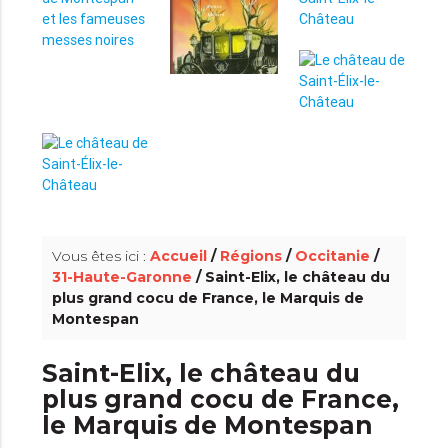
info_outline
Vous êtes ici :
Accueil
/
Régions
/
Occitanie
/
31-Haute-Garonne
/ Saint-Elix, le château du
plus grand cocu de France, le Marquis de
Montespan
Saint-Elix, le château du
plus grand cocu de France,
le Marquis de Montespan