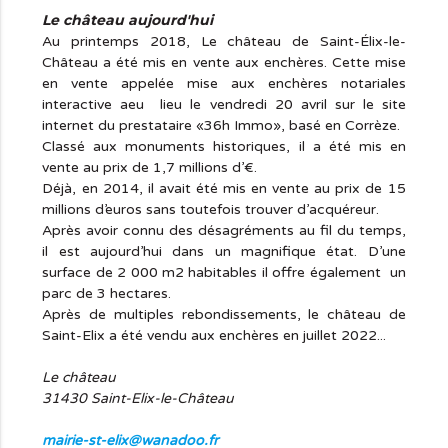
Le château aujourd'hui
Au printemps 2018, Le château de Saint-Élix-le-
Château a été mis en vente aux enchères. Cette mise
en vente appelée mise aux enchères notariales
interactive aeu lieu le vendredi 20 avril sur le site
internet du prestataire «36h Immo», basé en Corrèze.
Classé aux monuments historiques, il a été mis en
vente au prix de 1,7 millions d’€.
Déjà, en 2014, il avait été mis en vente au prix de 15
millions d’euros sans toutefois trouver d’acquéreur.
Après avoir connu des désagréments au fil du temps,
il est aujourd’hui dans un magnifique état. D’une
surface de 2 000 m2 habitables il offre également un
parc de 3 hectares.
Après de multiples rebondissements, le château de
Saint-Elix a été vendu aux enchères en juillet 2022...
Le château
31430 Saint-Elix-le-Château
mairie-st-elix@wanadoo.fr