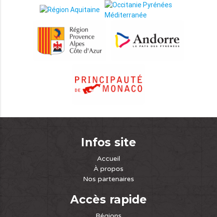
Infos site
Accueil
À propos
Nos partenaires
Accès rapide
Régions