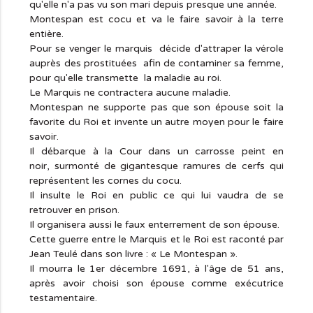
qu'elle n'a pas vu son mari depuis presque une année.
Montespan est cocu et va le faire savoir à la terre
entière.
Pour se venger le marquis décide d'attraper la vérole
auprès des prostituées afin de contaminer sa femme,
pour qu'elle transmette la maladie au roi.
Le Marquis ne contractera aucune maladie.
Montespan ne supporte pas que son épouse soit la
favorite du Roi et invente un autre moyen pour le faire
savoir.
Il débarque à la Cour dans un carrosse peint en
noir, surmonté de gigantesque ramures de cerfs qui
représentent les cornes du cocu.
Il insulte le Roi en public ce qui lui vaudra de se
retrouver en prison.
Il organisera aussi le faux enterrement de son épouse.
Cette guerre entre le Marquis et le Roi est raconté par
Jean Teulé dans son livre : « Le Montespan ».
Il mourra le 1er décembre 1691, à l'âge de 51 ans,
après avoir choisi son épouse comme exécutrice
testamentaire.