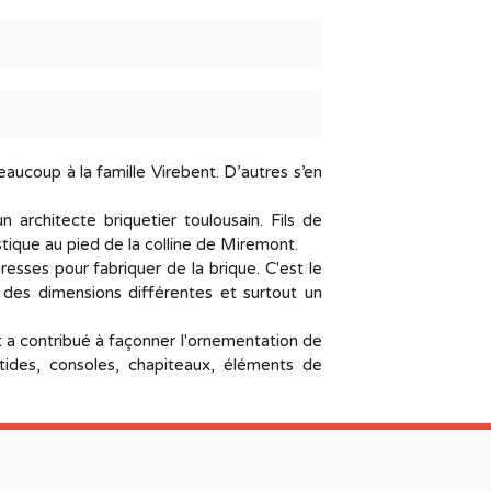
ucoup à la famille Virebent. D’autres s’en
rchitecte briquetier toulousain. Fils de
tique au pied de la colline de Miremont.
resses pour fabriquer de la brique. C'est le
t des dimensions différentes et surtout un
 a contribué à façonner l'ornementation de
atides, consoles, chapiteaux, éléments de