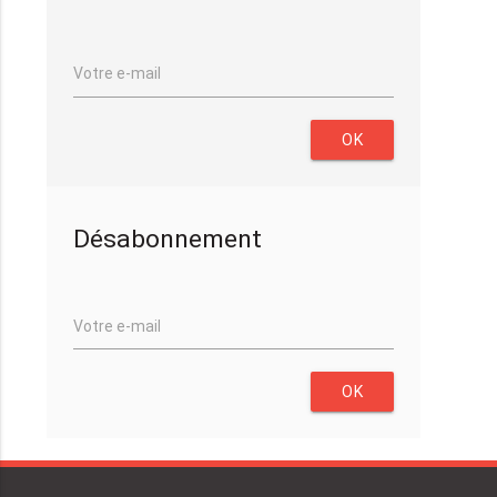
Votre e-mail
OK
Désabonnement
Votre e-mail
OK