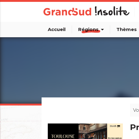
arrow_drop_down
arro
Accueil
Régions
Thèmes
Vo
Pr