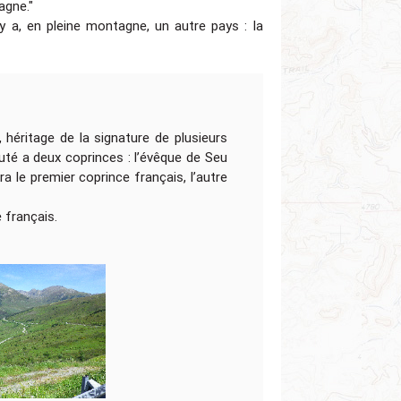
agne."
 y a, en pleine montagne, un autre pays : la
 héritage de la signature de plusieurs
uté a deux coprinces : l’évêque de Seu
ra le premier coprince français, l’autre
 français.