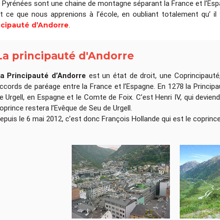
 Pyrénées sont une chaine de montagne séparant la France et l’Esp
t ce que nous apprenions à l’école, en oubliant totalement qu’ il
.
ncipauté d’Andorre
La principauté d'Andorre
a Principauté d’Andorre
est un état de droit, une Coprincipauté,
ccords de paréage entre la France et l’Espagne. En 1278 la Principa
e Urgell, en Espagne et le Comte de Foix. C’est Henri IV, qui deviend
oprince restera l’Evêque de Seu de Urgell.
epuis le 6 mai 2012, c’est donc François Hollande qui est le coprince