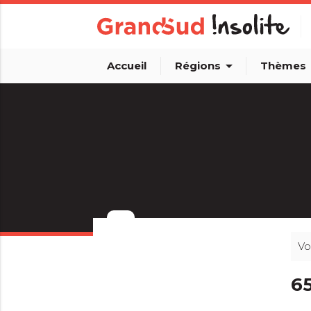
arrow_drop_down
arro
Accueil
Régions
Thèmes
Vo
info_outline
6