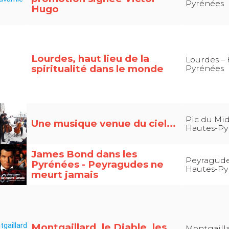
Pyrénées
Hugo
Lourdes, haut lieu de la
Lourdes – 
spiritualité dans le monde
Pyrénées
Pic du Mid
Une musique venue du ciel...
Hautes-Py
James Bond dans les
Peyragude
Pyrénées - Peyragudes ne
Hautes-Py
meurt jamais
Montgaillard, le Diable, les
Montgailla