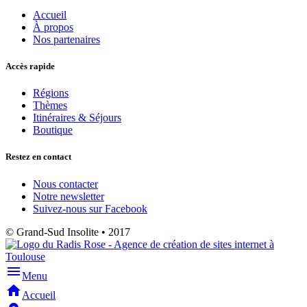
Accueil
À propos
Nos partenaires
Accès rapide
Régions
Thèmes
Itinéraires & Séjours
Boutique
Restez en contact
Nous contacter
Notre newsletter
Suivez-nous sur Facebook
© Grand-Sud Insolite • 2017
menu
Menu
home
Accueil