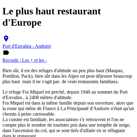
Le plus haut restaurant
d'Europe
place
Port d'Envalira - Andorre
label
Records : Les + et les -
Bien sûr, il est des refuges d'altitude un peu plus haut (Maupas,
Portillon, Pack), bien sûr dans les Alpes on peut déjeuner beaucoup
plus haut mais il ne s'agit pas de vrais restaurants familiaux.
Le refuge Fra Miquel est perché, depuis 1940 au sommet du Port
d'Envalira , à 2408 mètres d'altitude.
Fra Miquel est dans la même famille depuis son ouverture, alors que
la route qui mène de France à La Principauté d'Andorre n'était qu'un
chemin à peine carrossable.
La cuisine est familiale, les associations s'y retrouvent et l'on ne
compte plus le nombre de touristes pris dans une tempête de neige,
dans l'ascension du col, qui se sont tirés d'affaire en se réfugiant
dans le restaurant.