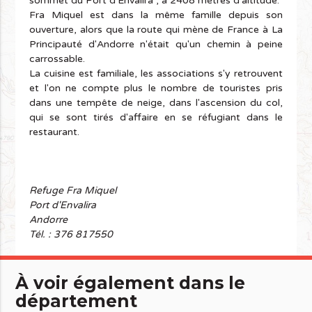
sommet du Port d'Envalira , à 2408 mètres d'altitude.
Fra Miquel est dans la même famille depuis son
ouverture, alors que la route qui mène de France à La
Principauté d'Andorre n'était qu'un chemin à peine
carrossable.
La cuisine est familiale, les associations s'y retrouvent
et l'on ne compte plus le nombre de touristes pris
dans une tempête de neige, dans l'ascension du col,
qui se sont tirés d'affaire en se réfugiant dans le
restaurant.
Refuge Fra Miquel
Port d'Envalira
Andorre
Tél. : 376 817550
À voir également dans le
département