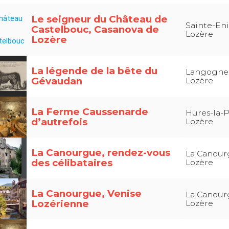
Le seigneur du Château de
Sainte-Eni
Castelbouc, Casanova de
Lozère
Lozère
La légende de la bête du
Langogne 
Gévaudan
Lozère
La Ferme Caussenarde
Hures-la-P
d’autrefois
Lozère
La Canourgue, rendez-vous
La Canour
des célibataires
Lozère
La Canourgue, Venise
La Canour
Lozérienne
Lozère