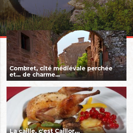
Combret, cité médiévale perchée
et… de charme…
La caille, c'est Caillor...