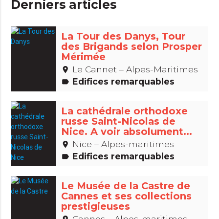
Derniers articles
La Tour des Danys, Tour
des Brigands selon Prosper
Mérimée
Le Cannet – Alpes-Maritimes
place
Edifices remarquables
label
La cathédrale orthodoxe
russe Saint-Nicolas de
Nice. A voir absolument...
Nice – Alpes-maritimes
place
Edifices remarquables
label
Le Musée de la Castre de
Cannes et ses collections
prestigieuses
Cannes – Alpes-maritimes