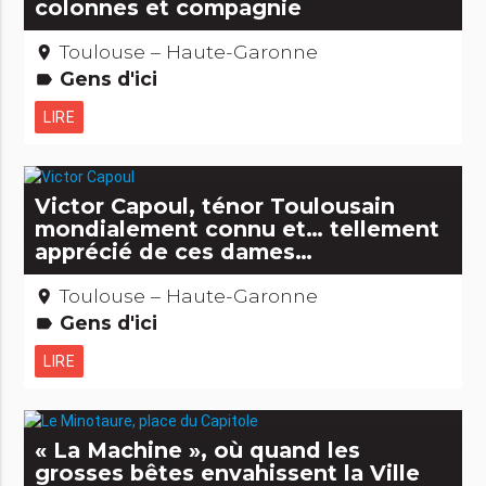
colonnes et compagnie
Toulouse – Haute-Garonne
place
Gens d'ici
label
LIRE
Victor Capoul, ténor Toulousain
mondialement connu et… tellement
apprécié de ces dames…
Toulouse – Haute-Garonne
place
Gens d'ici
label
LIRE
« La Machine », où quand les
grosses bêtes envahissent la Ville