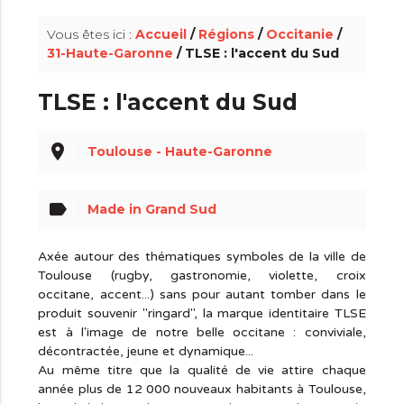
Vous êtes ici :
Accueil
/
Régions
/
Occitanie
/
31-Haute-Garonne
/ TLSE : l'accent du Sud
TLSE : l'accent du Sud
place
Toulouse - Haute-Garonne
label
Made in Grand Sud
Axée autour des thématiques symboles de la ville de
Toulouse (rugby, gastronomie, violette, croix
occitane, accent...) sans pour autant tomber dans le
produit souvenir "ringard", la marque identitaire TLSE
est à l'image de notre belle occitane : conviviale,
décontractée, jeune et dynamique...
Au même titre que la qualité de vie attire chaque
année plus de 12 000 nouveaux habitants à Toulouse,