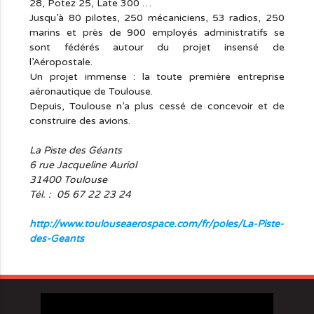
28, Potez 25, Late 300 …
Jusqu’à 80 pilotes, 250 mécaniciens, 53 radios, 250
marins et près de 900 employés administratifs se
sont fédérés autour du projet insensé de
l’Aéropostale.
Un projet immense : la toute première entreprise
aéronautique de Toulouse.
Depuis, Toulouse n’a plus cessé de concevoir et de
construire des avions.
La Piste des Géants
6 rue Jacqueline Auriol
31400 Toulouse
Tél. : 05 67 22 23 24
http://www.toulouseaerospace.com/fr/poles/La-Piste-
des-Geants