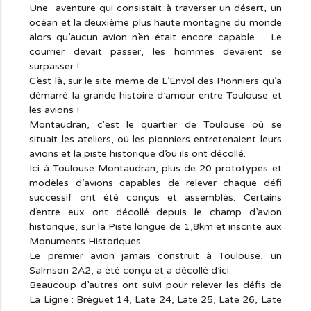
Une aventure qui consistait à traverser un désert, un
océan et la deuxième plus haute montagne du monde
alors qu’aucun avion n’en était encore capable…. Le
courrier devait passer, les hommes devaient se
surpasser !
C’est là, sur le site même de L’Envol des Pionniers qu’a
démarré la grande histoire d’amour entre Toulouse et
les avions !
Montaudran, c'est le quartier de Toulouse où se
situait les ateliers, où les pionniers entretenaient leurs
avions et la piste historique d’où ils ont décollé.
Ici à Toulouse Montaudran, plus de 20 prototypes et
modèles d’avions capables de relever chaque défi
successif ont été conçus et assemblés. Certains
d’entre eux ont décollé depuis le champ d’avion
historique, sur la Piste longue de 1,8km et inscrite aux
Monuments Historiques.
Le premier avion jamais construit à Toulouse, un
Salmson 2A2, a été conçu et a décollé d’ici.
Beaucoup d’autres ont suivi pour relever les défis de
La Ligne : Bréguet 14, Late 24, Late 25, Late 26, Late