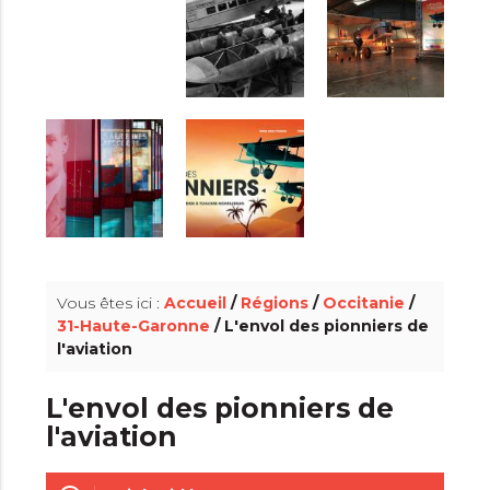
info_outline
Vous êtes ici :
Accueil
/
Régions
/
Occitanie
/
31-Haute-Garonne
/ L'envol des pionniers de
l'aviation
L'envol des pionniers de
l'aviation