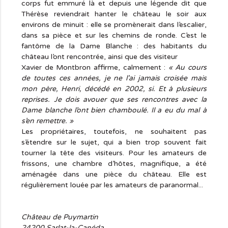
corps fut emmuré là et depuis une légende dit que
Thérèse reviendrait hanter le château le soir aux
environs de minuit : elle se promènerait dans l’escalier,
dans sa pièce et sur les chemins de ronde. C’est le
fantôme de la Dame Blanche : des habitants du
château l’ont rencontrée, ainsi que des visiteur
Xavier de Montbron affirme, calmement :
« Au cours
de toutes ces années, je ne l’ai jamais croisée mais
mon père, Henri, décédé en 2002, si. Et à plusieurs
reprises. Je dois avouer que ses rencontres avec la
Dame blanche l’ont bien chamboulé. Il a eu du mal à
s’en remettre. »
Les propriétaires, toutefois, ne souhaitent pas
s’étendre sur le sujet, qui a bien trop souvent fait
tourner la tête des visiteurs. Pour les amateurs de
frissons, une chambre d’hôtes, magnifique, a été
aménagée dans une pièce du château. Elle est
régulièrement louée par les amateurs de paranormal...
Château de Puymartin
24200 Sarlat-la-Canéda