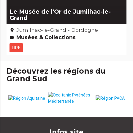
Le Musée de l'Or de Jumilhac-le-
Grand
Jumilhac-le-Grand - Dordogne
place
Musées & Collections
label
LIRE
Découvrez les régions du
Grand Sud
Infos site