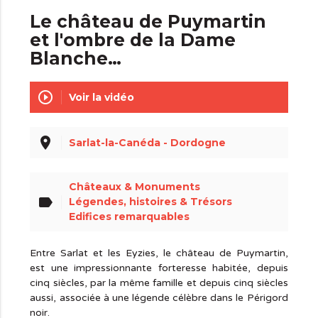
Le château de Puymartin
et l'ombre de la Dame
Blanche…
play_circle_outline
Voir la vidéo
place
Sarlat-la-Canéda - Dordogne
Châteaux & Monuments
label
Légendes, histoires & Trésors
Edifices remarquables
Entre Sarlat et les Eyzies, le château de Puymartin,
est une impressionnante forteresse habitée, depuis
cinq siècles, par la même famille et depuis cinq siècles
aussi, associée à une légende célèbre dans le Périgord
noir.