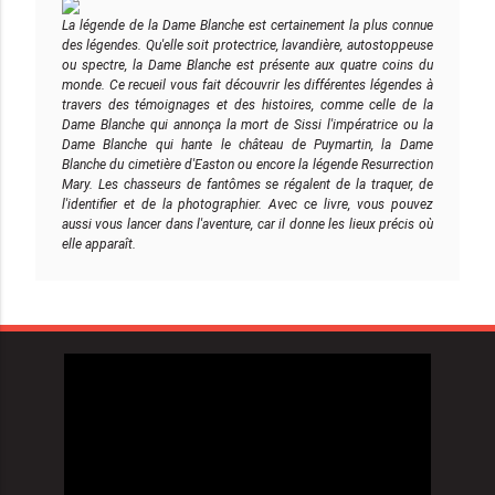
La légende de la Dame Blanche est certainement la plus connue
des légendes. Qu'elle soit protectrice, lavandière, autostoppeuse
ou spectre, la Dame Blanche est présente aux quatre coins du
monde. Ce recueil vous fait découvrir les différentes légendes à
travers des témoignages et des histoires, comme celle de la
Dame Blanche qui annonça la mort de Sissi l'impératrice ou la
Dame Blanche qui hante le château de Puymartin, la Dame
Blanche du cimetière d'Easton ou encore la légende Resurrection
Mary. Les chasseurs de fantômes se régalent de la traquer, de
l'identifier et de la photographier. Avec ce livre, vous pouvez
aussi vous lancer dans l'aventure, car il donne les lieux précis où
elle apparaît.