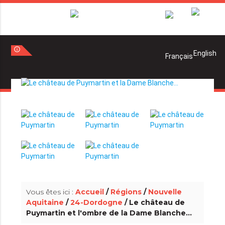
info_outline
info_outline
Vous êtes ici :
Accueil
/
Régions
/
Nouvelle
Aquitaine
/
24-Dordogne
/ Le château de
Puymartin et l'ombre de la Dame Blanche…