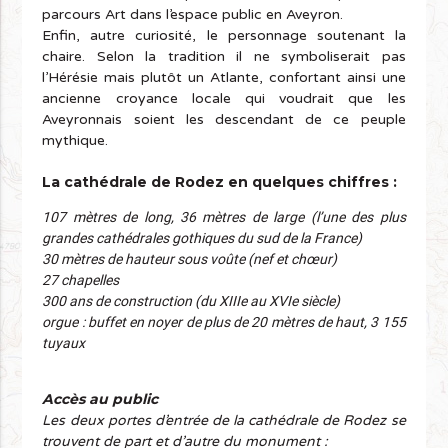
parcours Art dans l’espace public en Aveyron.
Enfin, autre curiosité, le personnage soutenant la
chaire. Selon la tradition il ne symboliserait pas
l’Hérésie mais plutôt un Atlante, confortant ainsi une
ancienne croyance locale qui voudrait que les
Aveyronnais soient les descendant de ce peuple
mythique.
La cathédrale de Rodez en quelques chiffres :
107 mètres de long, 36 mètres de large (l’une des plus
grandes cathédrales gothiques du sud de la France)
30 mètres de hauteur sous voûte (nef et chœur)
27 chapelles
300 ans de construction (du XIIIe au XVIe siècle)
orgue : buffet en noyer de plus de 20 mètres de haut, 3 155
tuyaux
Accès au public
Les deux portes d’entrée de la cathédrale de Rodez se
trouvent de part et d’autre du monument :