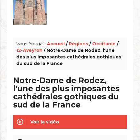
info_outline
Vous êtes ici :
Accueil
/
Régions
/
Occitanie
/
12-Aveyron
/ Notre-Dame de Rodez, l'une
des plus imposantes cathédrales gothiques
du sud de la France
Notre-Dame de Rodez,
l'une des plus imposantes
cathédrales gothiques du
sud de la France
play_circle_outline
Voir la vidéo