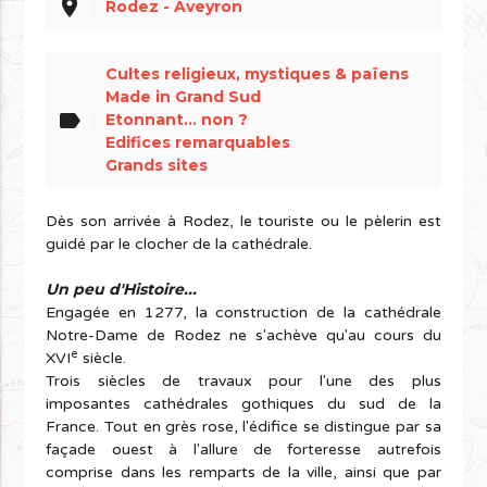
place
Rodez - Aveyron
Cultes religieux, mystiques & païens
Made in Grand Sud
label
Etonnant... non ?
Edifices remarquables
Grands sites
Dès son arrivée à Rodez, le touriste ou le pèlerin est
guidé par le clocher de la cathédrale.
Un peu d'Histoire...
Engagée en 1277, la construction de la cathédrale
Notre-Dame de Rodez ne s'achève qu'au cours du
e
XVI
siècle.
Trois siècles de travaux pour l'une des plus
imposantes cathédrales gothiques du sud de la
France. Tout en grès rose, l'édifice se distingue par sa
façade ouest à l'allure de forteresse autrefois
comprise dans les remparts de la ville, ainsi que par