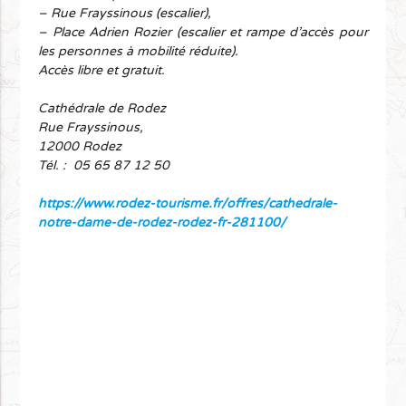
– Rue Frayssinous (escalier),
– Place Adrien Rozier (escalier et rampe d’accès pour
les personnes à mobilité réduite).
Accès libre et gratuit.
Cathédrale de Rodez
Rue Frayssinous,
12000 Rodez
Tél. :
05 65 87 12 50
https://www.rodez-tourisme.fr/offres/cathedrale-
notre-dame-de-rodez-rodez-fr-281100/