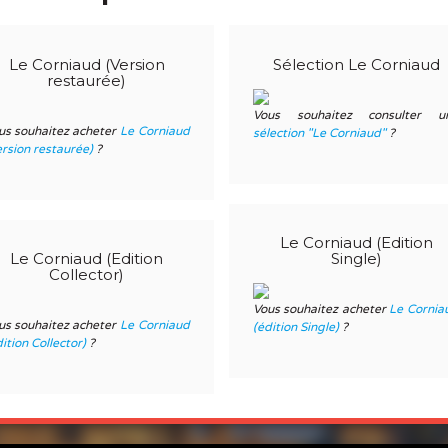
Le Corniaud (Version
Sélection Le Corniaud
restaurée)
Vous souhaitez consulter u
us souhaitez acheter
Le Corniaud
sélection "
Le Corniaud
"
?
ersion restaurée)
?
Le Corniaud (Edition
Le Corniaud (Edition
Single)
Collector)
Vous souhaitez acheter
Le Cornia
us souhaitez acheter
Le Corniaud
(édition Single)
?
ition Collector)
?