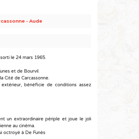
rcassonne - Aude
 sorti le 24 mars 1965.
Funes et de Bourvil.
la Cité de Carcassonne.
extérieur, bénéficie de conditions assez
 un extraordinaire périple et joue le joli
sienne au cinéma.
.
lui octroyé à De Funès