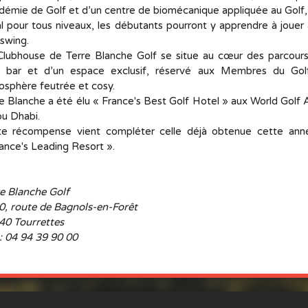
émie de Golf et d’un centre de biomécanique appliquée au Golf
l pour tous niveaux, les débutants pourront y apprendre à jouer 
 swing.
Clubhouse de Terre Blanche Golf se situe au cœur des parcours
n bar et d’un espace exclusif, réservé aux Membres du Golf
sphère feutrée et cosy.
e Blanche a été élu « France's Best Golf Hotel » aux World Gol
bu Dhabi.
te récompense vient compléter celle déjà obtenue cette ann
ance's Leading Resort ».
e Blanche Golf
0, route de Bagnols-en-Forêt
40 Tourrettes
 : 04 94 39 90 00