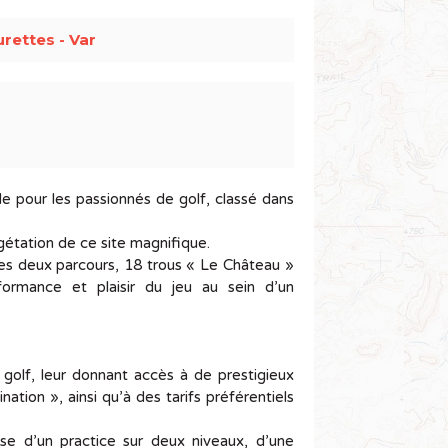
rettes - Var
de pour les passionnés de golf, classé dans
égétation de ce site magnifique.
des deux parcours, 18 trous « Le Château »
formance et plaisir du jeu au sein d’un
olf, leur donnant accès à de prestigieux
ation », ainsi qu’à des tarifs préférentiels
e d’un practice sur deux niveaux, d’une