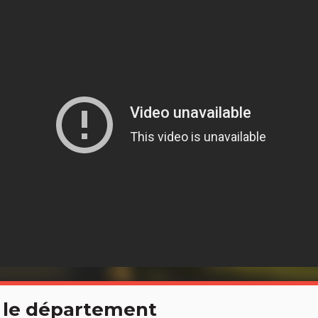
 le département