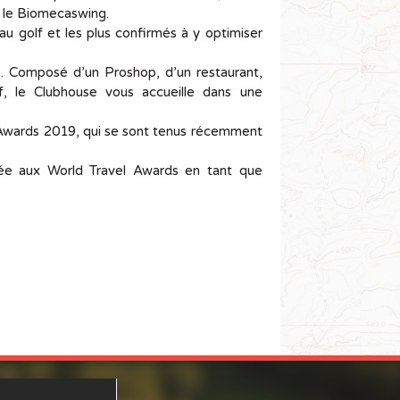
, le Biomecaswing.
au golf et les plus confirmés à y optimiser
. Composé d’un Proshop, d’un restaurant,
, le Clubhouse vous accueille dans une
f Awards 2019, qui se sont tenus récemment
ée aux World Travel Awards en tant que