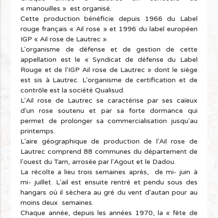
« manouilles » est organisé.
Cette production bénéficie depuis 1966 du Label
rouge français « Ail rose » et 1996 du label européen
IGP « Ail rose de Lautrec ».
L'organisme de défense et de gestion de cette
appellation est le « Syndicat de défense du Label
Rouge et de l'IGP Ail rose de Lautrec » dont le siège
est sis à Lautrec. L'organisme de certification et de
contrôle est la société Qualisud.
L'Ail rose de Lautrec se caractérise par ses caïeux
d'un rose soutenu et par sa forte dormance qui
permet de prolonger sa commercialisation jusqu'au
printemps.
L'aire géographique de production de l'Ail rose de
Lautrec comprend 88 communes du département de
l'ouest du Tarn, arrosée par l'Agout et le Dadou.
La récolte a lieu trois semaines après, de mi- juin à
mi- juillet. L'ail est ensuite rentré et pendu sous des
hangars où il sèchera au gré du vent d'autan pour au
moins deux semaines.
Chaque année, depuis les années 1970, la « fête de