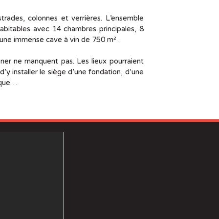
strades, colonnes et verrières. L’ensemble
habitables avec 14 chambres principales, 8
e une immense cave à vin de 750 m² .
ner ne manquent pas. Les lieux pourraient
d’y installer le siège d’une fondation, d’une
tique…