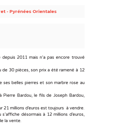
et - Pyrénées Orientales
e depuis 2011 mais n’a pas encore trouvé
u de 30 pièces, son prix a été ramené à 12
re ses belles pierres et son marbre rose au
à Pierre Bardou, le fils de Joseph Bardou,
 21 millions d’euros est toujours à vendre.
s’affiche désormais à 12 millions d’euros,
e la vente.