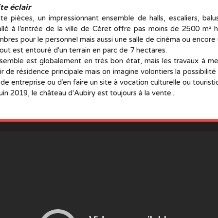
te éclair
te pièces, un impressionnant ensemble de halls, escaliers, balu
allé à l’entrée de la ville de Céret offre pas moins de 2500 m² 
bres pour le personnel mais aussi une salle de cinéma ou encor
out est entouré d'un terrain en parc de 7 hectares.
semble est globalement en très bon état, mais les travaux à me
ir de résidence principale mais on imagine volontiers la possibilité 
de entreprise ou d’en faire un site à vocation culturelle ou touris
juin 2019, le château d'Aubiry est toujours à la vente...