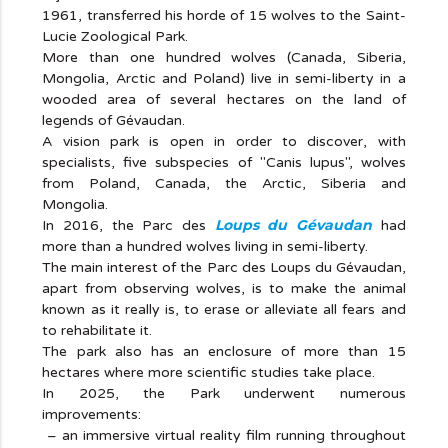
1961, transferred his horde of 15 wolves to the Saint-
Lucie Zoological Park.
More than one hundred wolves (Canada, Siberia,
Mongolia, Arctic and Poland) live in semi-liberty in a
wooded area of several hectares on the land of
legends of Gévaudan.
A vision park is open in order to discover, with
specialists, five subspecies of "Canis lupus", wolves
from Poland, Canada, the Arctic, Siberia and
Mongolia.
Loups du Gévaudan
In 2016, the Parc des
had
more than a hundred wolves living in semi-liberty.
The main interest of the Parc des Loups du Gévaudan,
apart from observing wolves, is to make the animal
known as it really is, to erase or alleviate all fears and
to rehabilitate it.
The park also has an enclosure of more than 15
hectares where more scientific studies take place.
In 2025, the Park underwent numerous
improvements:
– an immersive virtual reality film running throughout