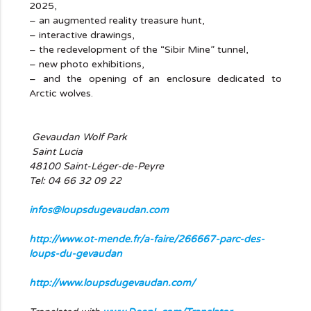
2025,
– an augmented reality treasure hunt,
– interactive drawings,
– the redevelopment of the “Sibir Mine” tunnel,
– new photo exhibitions,
– and the opening of an enclosure dedicated to
Arctic wolves.
Gevaudan Wolf Park
Saint Lucia
48100 Saint-Léger-de-Peyre
Tel: 04 66 32 09 22
infos@loupsdugevaudan.com
http://www.ot-mende.fr/a-faire/266667-parc-des-
loups-du-gevaudan
http://www.loupsdugevaudan.com/