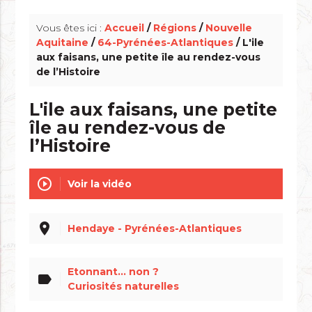
Vous êtes ici :
Accueil
/
Régions
/
Nouvelle
Aquitaine
/
64-Pyrénées-Atlantiques
/ L'ile
aux faisans, une petite île au rendez-vous
de l’Histoire
L'ile aux faisans, une petite
île au rendez-vous de
l’Histoire
play_circle_outline
Voir la vidéo
place
Hendaye - Pyrénées-Atlantiques
Etonnant... non ?
label
Curiosités naturelles