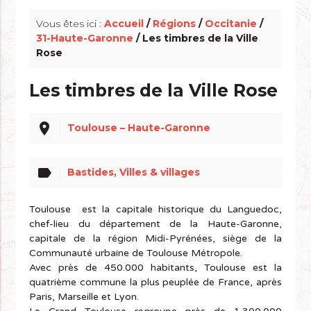
Vous êtes ici :
Accueil
/
Régions
/
Occitanie
/
31-Haute-Garonne
/ Les timbres de la Ville
Rose
Les timbres de la Ville Rose
place
Toulouse – Haute-Garonne
label
Bastides, Villes & villages
Toulouse est la capitale historique du Languedoc,
chef-lieu du département de la Haute-Garonne,
capitale de la région Midi-Pyrénées, siège de la
Communauté urbaine de Toulouse Métropole.
Avec près de 450.000 habitants, Toulouse est la
quatrième commune la plus peuplée de France, après
Paris, Marseille et Lyon.