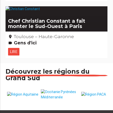
Chef Christian Constant a fait
monter le Sud-Ouest à Paris
Toulouse – Haute-Garonne
place
Gens d'ici
label
LIRE
Découvrez les régions du
Grand Sud