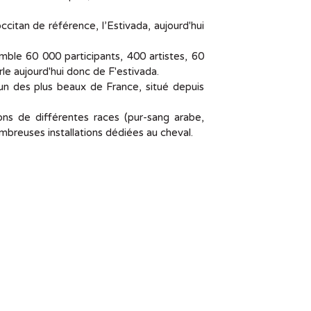
itan de référence, l’Estivada, aujourd'hui
emble 60 000 participants, 400 artistes, 60
rle aujourd'hui donc de F'estivada.
l’un des plus beaux de France, situé depuis
ns de différentes races (pur-sang arabe,
ombreuses installations dédiées au cheval.