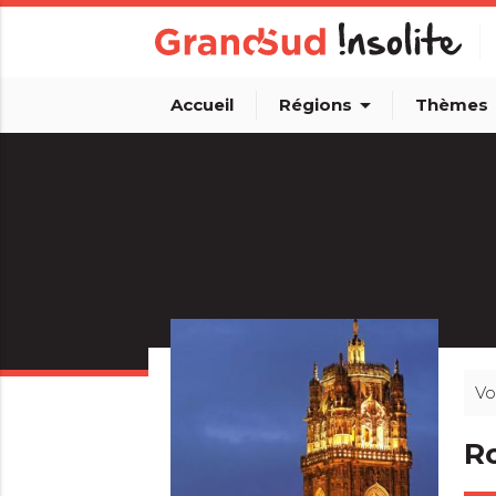
arrow_drop_down
arro
Accueil
Régions
Thèmes
Vo
Ro