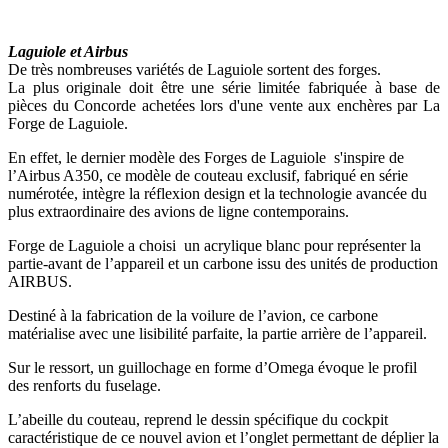
Laguiole et Airbus
De très nombreuses variétés de Laguiole sortent des forges.
La plus originale doit être une série limitée fabriquée à base de
pièces du Concorde achetées lors d'une vente aux enchères par La
Forge de Laguiole.
En effet, le dernier modèle des Forges de Laguiole s'inspire de
l’Airbus A350, ce modèle de couteau exclusif, fabriqué en série
numérotée, intègre la réflexion design et la technologie avancée du
plus extraordinaire des avions de ligne contemporains.
Forge de Laguiole a choisi un acrylique blanc pour représenter la
partie-avant de l’appareil et un carbone issu des unités de production
AIRBUS.
Destiné à la fabrication de la voilure de l’avion, ce carbone
matérialise avec une lisibilité parfaite, la partie arrière de l’appareil.
Sur le ressort, un guillochage en forme d’Omega évoque le profil
des renforts du fuselage.
L’abeille du couteau, reprend le dessin spécifique du cockpit
caractéristique de ce nouvel avion et l’onglet permettant de déplier la