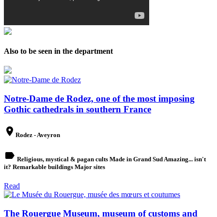
Also to be seen in the department
Notre-Dame de Rodez, one of the most imposing
Gothic cathedrals in southern France
place
Rodez - Aveyron
label
Religious, mystical & pagan cults Made in Grand Sud Amazing... isn't
it? Remarkable buildings Major sites
Read
The Rouergue Museum, museum of customs and