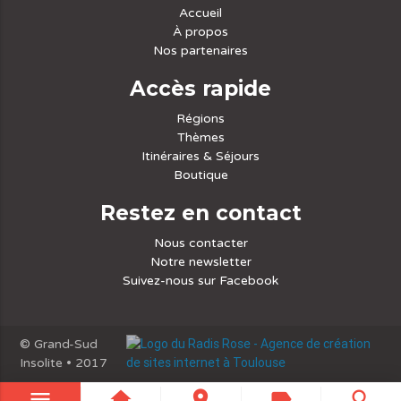
Accueil
À propos
Nos partenaires
Accès rapide
Régions
Thèmes
Itinéraires & Séjours
Boutique
Restez en contact
Nous contacter
Notre newsletter
Suivez-nous sur Facebook
© Grand-Sud
Insolite • 2017
menu
home
place
label
search