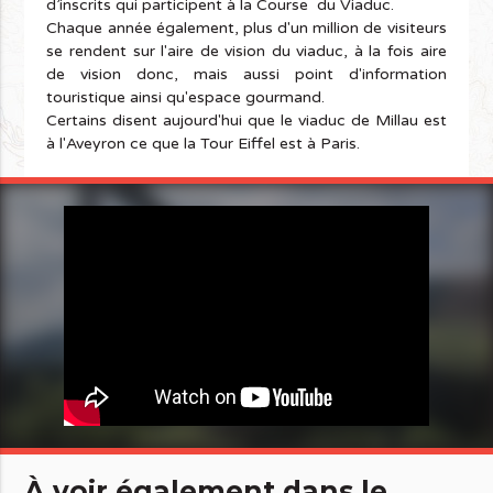
d’inscrits qui participent à la Course du Viaduc.
Chaque année également, plus d'un million de visiteurs
se rendent sur l'aire de vision du viaduc, à la fois aire
de vision donc, mais aussi point d'information
touristique ainsi qu'espace gourmand.
Certains disent aujourd'hui que le viaduc de Millau est
à l'Aveyron ce que la Tour Eiffel est à Paris.
À voir également dans le