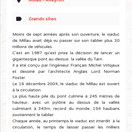
place
label
Grands sites
Moins de sept années après son ouverture, le viaduc
de Millau avait déjà vu passer sur son tablier plus 30
millions de véhicules.
C'est en 1987 qu'est prise la décision de lancer un
gigantesque pont au-dessus la vallée du Tarn.
Il a été conçu par l'ingénieur Français Michel Virlojeux
et dessiné par l'architecte Anglais Lord Norman
Foster.
Le 16 décembre 2004, le viaduc de Millau est ouvert
à la circulation.
La plus haute pile du pont culmine à 245 mètres de
hauteur, avec un pylône au dessus de la vallée
culminant à 343m, record du monde, 154 haubans
soutiennent le tablier.
Chaque année, au printemps le viaduc est interdit à la
circulation, le temps de laisser passer les milliers