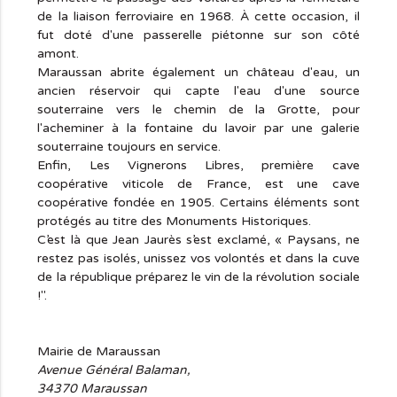
de la liaison ferroviaire en 1968. À cette occasion, il
fut doté d'une passerelle piétonne sur son côté
amont.
Maraussan abrite également un château d'eau, un
ancien réservoir qui capte l'eau d'une source
souterraine vers le chemin de la Grotte, pour
l'acheminer à la fontaine du lavoir par une galerie
souterraine toujours en service.
Enfin, Les Vignerons Libres, première cave
coopérative viticole de France, est une cave
coopérative fondée en 1905. Certains éléments sont
protégés au titre des Monuments Historiques.
C’est là que Jean Jaurès s’est exclamé, « Paysans, ne
restez pas isolés, unissez vos volontés et dans la cuve
de la république préparez le vin de la révolution sociale
!".
Mairie de Maraussan
Avenue Général Balaman,
34370 Maraussan