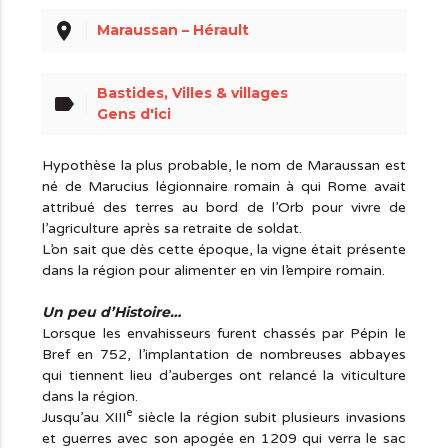
place
Maraussan – Hérault
Bastides, Villes & villages
label
Gens d'ici
Hypothèse la plus probable, le nom de Maraussan est
né de Marucius légionnaire romain à qui Rome avait
attribué des terres au bord de l’Orb pour vivre de
l’agriculture après sa retraite de soldat.
L’on sait que dès cette époque, la vigne était présente
dans la région pour alimenter en vin l’empire romain.
Un peu d’Histoire…
Lorsque les envahisseurs furent chassés par Pépin le
Bref en 752, l’implantation de nombreuses abbayes
qui tiennent lieu d’auberges ont relancé la viticulture
dans la région.
e
Jusqu’au XIII
siècle la région subit plusieurs invasions
et guerres avec son apogée en 1209 qui verra le sac