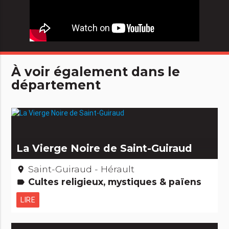
À voir également dans le
département
La Vierge Noire de Saint-Guiraud
Saint-Guiraud - Hérault
place
Cultes religieux, mystiques & païens
label
LIRE