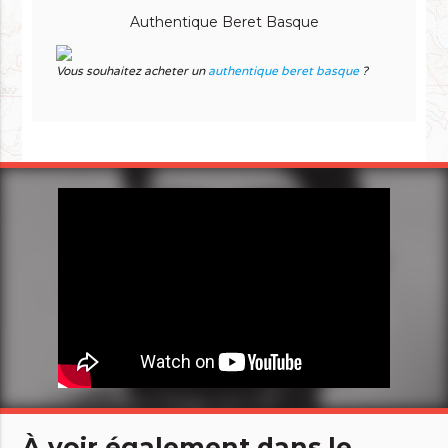
Authentique Beret Basque
Vous souhaitez acheter un
authentique beret basque
?
À voir également dans le