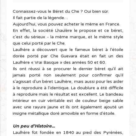
Connaissez-vous le Béret du Che ? Oui bien sûr.
Il fait partie de la légende…
Aujourd’hui, vous pouvez acheter le même en France.
En effet, la société Lhaulère le propose et ce béret,
c'est du sérieux - la même marque, et le même style
que celui porté par le Che.
Laulhère a découvert que le fameux béret à l'étoile
dorée porté par Che Guevara était en fait un des
Laulhère « Vrai Basque » des années 50 et 60.
Ils ont réussi à se procurer le dernier béret qu'il ait
jamais porté non seulement pour confirmer qu'il
s'agissait d'un béret Laulhère, mais aussi pour les aider
à le reproduire à l'identique. La doublure a été difficile
à reproduire mais le résultat est excellent. Le bandeau
intérieur en cuir véritable est de couleur beige sable
avec une rayure jaune et ils ont également ajouté un
insigne métallique doré amovible en forme d'étoile.
Un peu d’Histoire…
Laulhère fût fondée en 1840 au pied des Pyrénées,