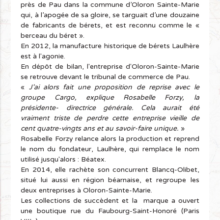
près de Pau dans la commune d’Oloron Sainte-Marie
qui, à l’apogée de sa gloire, se targuait d’une douzaine
de fabricants de bérets, et est reconnu comme le «
berceau du béret ».
En 2012, la manufacture historique de bérets Laulhère
est à l'agonie.
En dépôt de bilan, l'entreprise d'Oloron-Sainte-Marie
se retrouve devant le tribunal de commerce de Pau.
«
J'ai alors fait une proposition de reprise avec le
groupe Cargo, explique Rosabelle Forzy, la
présidente- directrice générale. Cela aurait été
vraiment triste de perdre cette entreprise vieille de
cent quatre-vingts ans et au savoir-faire unique.
»
Rosabelle Forzy relance alors la production et reprend
le nom du fondateur, Laulhère, qui remplace le nom
utilisé jusqu'alors : Béatex.
En 2014, elle rachète son concurrent Blancq-Olibet,
situé lui aussi en région béarnaise, et regroupe les
deux entreprises à Oloron-Sainte-Marie.
Les collections de succèdent et la marque a ouvert
une boutique rue du Faubourg-Saint-Honoré (Paris