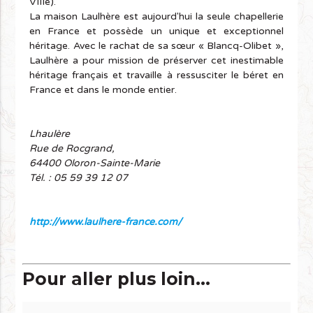
VIIIe).
La maison Laulhère est aujourd'hui la seule chapellerie
en France et possède un unique et exceptionnel
héritage. Avec le rachat de sa sœur « Blancq-Olibet »,
Laulhère a pour mission de préserver cet inestimable
héritage français et travaille à ressusciter le béret en
France et dans le monde entier.
Lhaulère
Rue de Rocgrand,
64400 Oloron-Sainte-Marie
Tél. : 05 59 39 12 07
http://www.laulhere-france.com/
Pour aller plus loin...