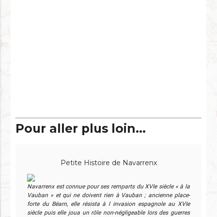
Pour aller plus loin...
Petite Histoire de Navarrenx
Navarrenx est connue pour ses remparts du XVIe siècle « à la
Vauban » et qui ne doivent rien à Vauban ; ancienne place-
forte du Béarn, elle résista à l invasion espagnole au XVIe
siècle puis elle joua un rôle non-négligeable lors des guerres