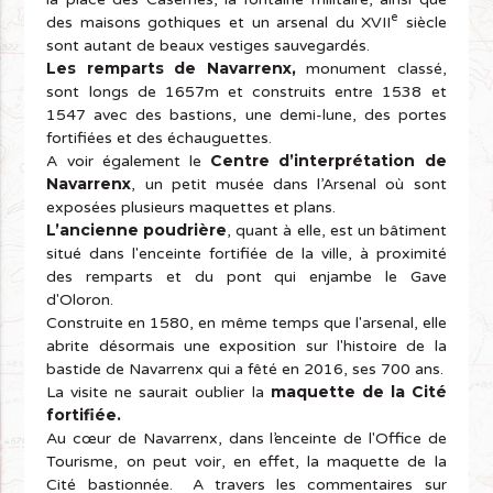
e
des maisons gothiques et un arsenal du XVII
siècle
sont autant de beaux vestiges sauvegardés.
Les remparts de Navarrenx,
monument classé,
sont longs de 1657m et construits entre 1538 et
1547 avec des bastions, une demi-lune, des portes
fortifiées et des échauguettes.
Centre d’interprétation de
A voir également le
Navarrenx
, un petit musée dans l’Arsenal où sont
exposées plusieurs maquettes et plans.
L’ancienne poudrière
, quant à elle, est un bâtiment
situé dans l'enceinte fortifiée de la ville, à proximité
des remparts et du pont qui enjambe le Gave
d'Oloron.
Construite en 1580, en même temps que l'arsenal, elle
abrite désormais une exposition sur l'histoire de la
bastide de Navarrenx qui a fêté en 2016, ses 700 ans.
maquette de la Cité
La visite ne saurait oublier la
fortifiée.
Au cœur de Navarrenx, dans l’enceinte de l'Office de
Tourisme, on peut voir, en effet, la maquette de la
Cité bastionnée. A travers les commentaires sur