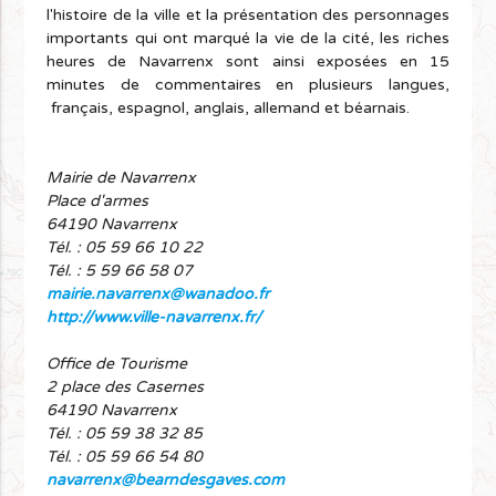
l'histoire de la ville et la présentation des personnages
importants qui ont marqué la vie de la cité, les riches
heures de Navarrenx sont ainsi exposées en 15
minutes de commentaires en plusieurs langues,
français, espagnol, anglais, allemand et béarnais.
Mairie de Navarrenx
Place d'armes
64190 Navarrenx
Tél. : 05 59 66 10 22
Tél. : 5 59 66 58 07
mairie.navarrenx@wanadoo.fr
http://www.ville-navarrenx.fr/
Office de Tourisme
2 place des Casernes
64190 Navarrenx
Tél. : 05 59 38 32 85
Tél. : 05 59 66 54 80
navarrenx@bearndesgaves.com