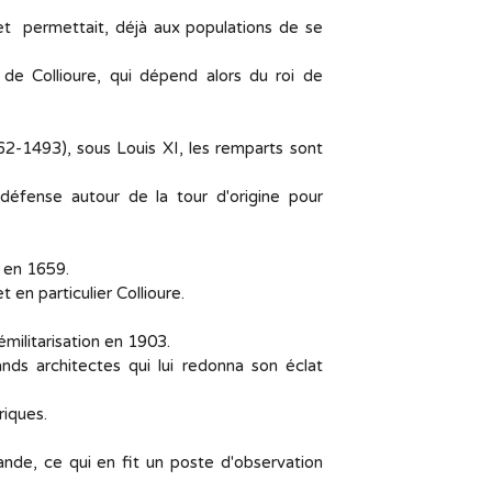
et permettait, déjà aux populations de se
 de Collioure, qui dépend alors du roi de
462-1493), sous Louis XI, les remparts sont
défense autour de la tour d'origine pour
s en 1659.
en particulier Collioure.
démilitarisation en 1903.
nds architectes qui lui redonna son éclat
riques.
nde, ce qui en fit un poste d'observation