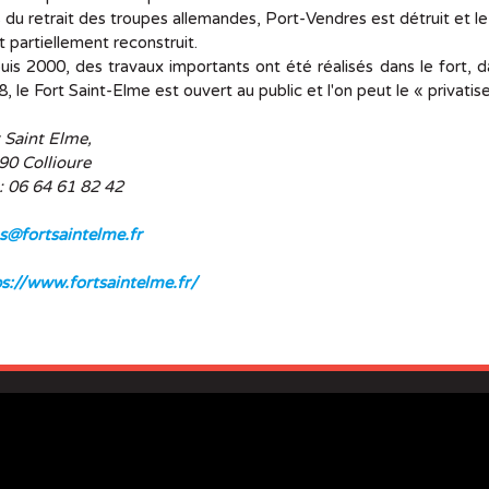
 du retrait des troupes allemandes, Port-Vendres est détruit et le 
st partiellement reconstruit.
is 2000, des travaux importants ont été réalisés dans le fort, da
, le Fort Saint-Elme est ouvert au public et l'on peut le « privati
 Saint Elme,
90 Collioure
 : 06 64 61 82 42
s@fortsaintelme.fr
s://www.fortsaintelme.fr/