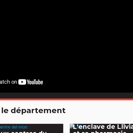
 le département
L'enclave de Llivi