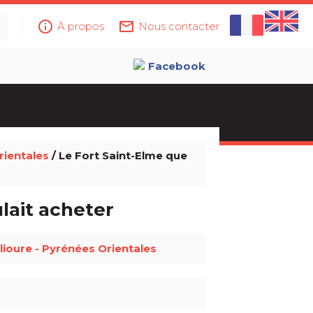
info_outline
mail_outline
À propos
Nous contacter
Facebook
ientales
/ Le Fort Saint-Elme que
lait acheter
lioure - Pyrénées Orientales