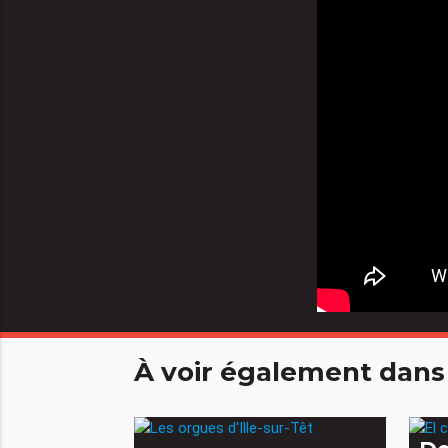
À voir également dans