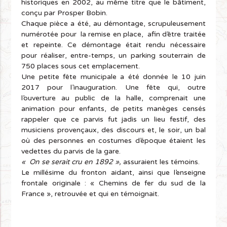
historiques en 2002, au même titre que le bâtiment,
conçu par Prosper Bobin.
Chaque pièce a été, au démontage, scrupuleusement
numérotée pour la remise en place, afin d’être traitée
et repeinte. Ce démontage était rendu nécessaire
pour réaliser, entre-temps, un parking souterrain de
750 places sous cet emplacement.
Une petite fête municipale a été donnée le 10 juin
2017 pour l’inauguration. Une fête qui, outre
l’ouverture au public de la halle, comprenait une
animation pour enfants, de petits manèges censés
rappeler que ce parvis fut jadis un lieu festif, des
musiciens provençaux, des discours et, le soir, un bal
où des personnes en costumes d’époque étaient les
vedettes du parvis de la gare.
« On se serait cru en 1892 »,
assuraient les témoins.
Le millésime du fronton aidant, ainsi que l’enseigne
frontale originale : « Chemins de fer du sud de la
France », retrouvée et qui en témoignait.