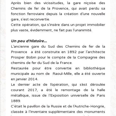
Après bien des vicissitudes, la gare niçoise des
Chemins de fer de la Provence, qui avait perdu sa
fonction ferroviaire depuis la création d’une nouvelle
gare, s'est reconvertie.
Cette opération, qui s’insère dans un projet immobilier
plus vaste, évidemment, ne fait pas l'unanimité.
Un peu d'Histoire...
L’ancienne gare du Sud des Chemins de fer de la
Provence a été construite en 1892 par l’architecte
Prosper Bobin pour le compte de la Compagnie des
chemins de fer du Sud de la France.
Restaurée pour être convertie en bibliothèque
municipale au nom de Raoul-Mille, elle a été ouverte
en janvier 2014.
Le dernier acte de l’opération, qui s’est déroulée
courant 2017, a été le remontage de la halle
métallique, issue de l’Exposition universelle de Paris
1889.
C'était le pavillon de la Russie et de l’Autriche-Hongrie,
classée à l’Inventaire supplémentaire des monuments