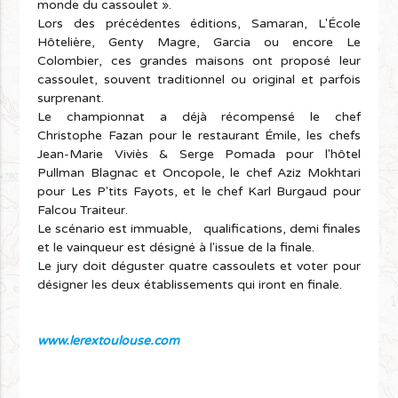
monde du cassoulet ».
Lors des précédentes éditions, Samaran, L'École
Hôtelière, Genty Magre, Garcia ou encore Le
Colombier, ces grandes maisons ont proposé leur
cassoulet, souvent traditionnel ou original et parfois
surprenant.
Le championnat a déjà récompensé le chef
Christophe Fazan pour le restaurant Émile, les chefs
Jean-Marie Viviès & Serge Pomada pour l'hôtel
Pullman Blagnac et Oncopole, le chef Aziz Mokhtari
pour Les P'tits Fayots, et le chef Karl Burgaud pour
Falcou Traiteur.
Le scénario est immuable, qualifications, demi finales
et le vainqueur est désigné à l'issue de la finale.
Le jury doit déguster quatre cassoulets et voter pour
désigner les deux établissements qui iront en finale.
www.lerextoulouse.com