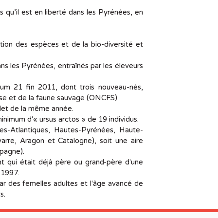
s qu’il est en liberté dans les Pyrénées, en
tion des espèces et de la bio-diversité et
ns les Pyrénées, entraînés par les éleveurs
um 21 fin 2011, dont trois nouveau-nés,
hasse et de la faune sauvage (ONCFS).
illet de la même année.
minimum d'« ursus arctos » de 19 individus.
es-Atlantiques, Hautes-Pyrénées, Haute-
rre, Aragon et Catalogne), soit une aire
pagne).
 qui était déjà père ou grand-père d'une
 1997.
ar des femelles adultes et l'âge avancé de
s.