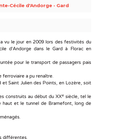
nte-Cécile d'Andorge - Gard
a vu le jour en 2009 lors des festivités du
cile d'Andorge dans le Gard à Florac en
untée pour le transport de passagers pais
ferroviaire a pu renaître.
 et Saint Julien des Points, en Lozère, soit
e
es construits au début du XX
siècle, tel le
e haut et le tunnel de Bramefont, long de
 aménagés.
 différentes.