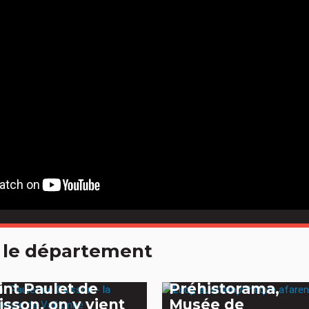
 le département
int Paulet de
Préhistorama,
isson, on y vient
Musée de