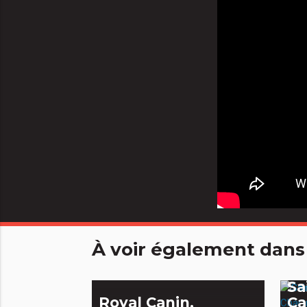
À voir également dans
Sa
Royal Canin,
Ca