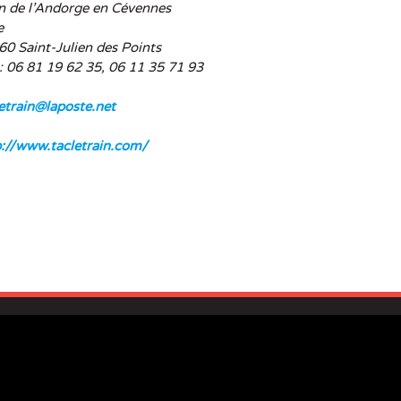
in de l’Andorge en Cévennes
e
60 Saint-Julien des Points
 : 06 81 19 62 35, 06 11 35 71 93
letrain@laposte.net
p://www.tacletrain.com/