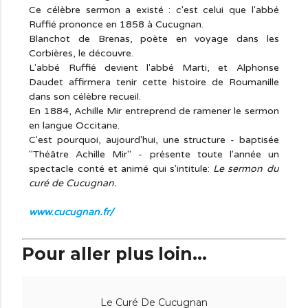
Ce célèbre sermon a existé : c'est celui que l'abbé
Ruffié prononce en 1858 à Cucugnan.
Blanchot de Brenas, poète en voyage dans les
Corbières, le découvre.
L'abbé Ruffié devient l'abbé Marti, et Alphonse
Daudet affirmera tenir cette histoire de Roumanille
dans son célèbre recueil.
En 1884, Achille Mir entreprend de ramener le sermon
en langue Occitane.
C'est pourquoi, aujourd'hui, une structure - baptisée
"Théâtre Achille Mir" - présente toute l'année un
spectacle conté et animé qui s'intitule:
Le sermon du
curé de Cucugnan.
www.cucugnan.fr/
Pour aller plus loin...
Le Curé De Cucugnan