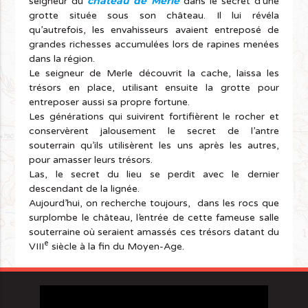
château de Merle
seigneur du
dans le secret d’une
grotte située sous son château. Il lui révéla
qu’autrefois, les envahisseurs avaient entreposé de
grandes richesses accumulées lors de rapines menées
dans la région.
Le seigneur de Merle découvrit la cache, laissa les
trésors en place, utilisant ensuite la grotte pour
entreposer aussi sa propre fortune.
Les générations qui suivirent fortifièrent le rocher et
conservèrent jalousement le secret de l’antre
souterrain qu’ils utilisèrent les uns après les autres,
pour amasser leurs trésors.
Las, le secret du lieu se perdit avec le dernier
descendant de la lignée.
Aujourd’hui, on recherche toujours, dans les rocs que
surplombe le château, l’entrée de cette fameuse salle
souterraine où seraient amassés ces trésors datant du
e
VIII
siècle à la fin du Moyen-Age.