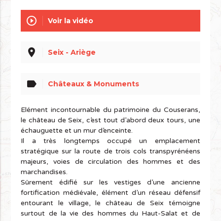
play_circle_outline
Voir la vidéo
place
Seix - Ariège
label
Châteaux & Monuments
Elément incontournable du patrimoine du Couserans,
le château de Seix, c’est tout d’abord deux tours, une
échauguette et un mur d’enceinte.
Il a très longtemps occupé un emplacement
stratégique sur la route de trois cols transpyrénéens
majeurs, voies de circulation des hommes et des
marchandises.
Sûrement édifié sur les vestiges d’une ancienne
fortification médiévale, élément d’un réseau défensif
entourant le village, le château de Seix témoigne
surtout de la vie des hommes du Haut-Salat et de