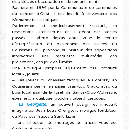
cinq siècles d’occupation et de remaniements.
Racheté en 1994 par la Communauté de communes
du canton d’Oust, il est inscrit à l’inventaire des
Monuments Historiques.
Patiemment et méticuleusement restauré, en
respectant l’architecture et le décor des siècles
passés, il abrite depuis août 2005 le centre
d’interprétation du patrimoine des vallées du
Couserans qui propose au visiteur des expositions
interactives, une maquette multimédia, des
projections, des jeux de lumière…
Une Boutique propose également des produits
locaux, jouets… :
– Les jouets du chevalier fabriqués à Contrazy en
Couserans par le menuisier Jean-Luc Graux, avec du
bois local issu de la forêt de Sainte-Croix-Volvestre:
épée, arc, arquebuse, bouclier, tabard, carquois…
–
La Georgette
, un couvert design et innovant
imaginé par Jean-Louis Orengo, ichnologue fondateur
du Pays des Traces à Saint-Lizier
– une sélection de moulages de traces vous est
également proposée.