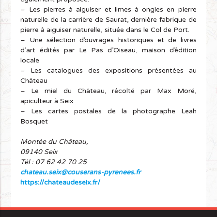
– Les pierres à aiguiser et limes à ongles en pierre
naturelle de la carrière de Saurat, dernière fabrique de
pierre à aiguiser naturelle, située dans le Col de Port.
– Une sélection d’ouvrages historiques et de livres
d’art édités par Le Pas d’Oiseau, maison d’édition
locale
– Les catalogues des expositions présentées au
Château
– Le miel du Château, récolté par Max Moré,
apiculteur à Seix
– Les cartes postales de la photographe Leah
Bosquet
Montée du Château,
09140 Seix
Tél : 07 62 42 70 25
chateau.seix@couserans-pyrenees.fr
https://chateaudeseix.fr/