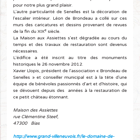
pour notre plus grand plaisir.
L'autre particularité de Senelles est la décoration de
l'escalier intérieur. Léon de Brondeau a collé sur ces
murs des caricatures et dessins provenant de revues
e
de la fin du XIX
siècle.
La Maison aux Assiettes s'est dégradée au cours du
temps et des travaux de restauration sont devenus
nécessaires.
L'édifice a été inscrit au titre des monuments
historiques le 26 novembre 2012.
Xavier Llopis, président de l'association « Brondeau de
Senelles » et conseiller municipal est à la tête d'une
équipe de bénévoles passionnés d'art et d'histoire, qui
se dévouent depuis des années à la restauration de
ce petit château étonnant.
Maison des Assiettes
rue Clémentine Steef,
47300 Bias
http://www.grand-villeneuvois.fr/le-domaine-de-