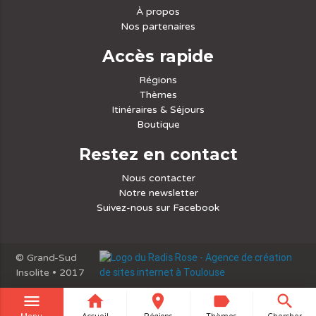
À propos
Nos partenaires
Accès rapide
Régions
Thèmes
Itinéraires & Séjours
Boutique
Restez en contact
Nous contacter
Notre newsletter
Suivez-nous sur Facebook
© Grand-Sud
Insolite • 2017
menu
home
place
label
search