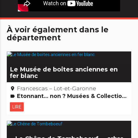
À voir également dans le
département
Le Musée de boites anciennes en
fer blanc
Francescas – Lot-et-Garonne
place
Etonnant... non ? Musées & Collections
label
LIRE