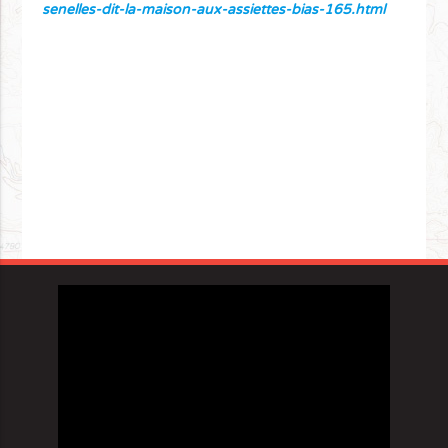
senelles-dit-la-maison-aux-assiettes-bias-165.html