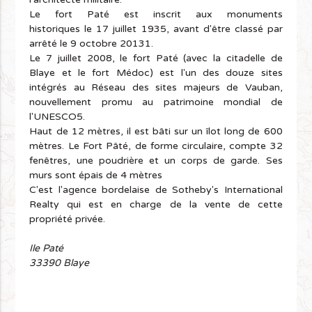
Le fort Paté est inscrit aux monuments
historiques le
17 juillet 1935
, avant d'être classé par
arrêté le 9 octobre 2013
1
.
Le 7 juillet 2008, le fort Paté (avec la citadelle de
Blaye et le fort Médoc) est l'un des douze sites
intégrés au Réseau des sites majeurs de Vauban,
nouvellement promu au patrimoine mondial de
l'UNESCO
5
.
Haut de 12 mètres, il est bâti sur un îlot long de 600
mètres. Le Fort Pâté, de forme circulaire, compte 32
fenêtres, une poudrière et un corps de garde. Ses
murs sont épais de 4 mètres
C'est l'agence bordelaise de Sotheby's International
Realty qui est en charge de la vente de cette
propriété privée.
Ile Paté
33390 Blaye