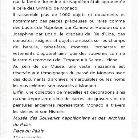
que la famille florentine de Napoléon était apparentée
à celle des Grimaldi de Monaco.
Il rassemble plus de 1000 objets et documents et
notamment des pièces précieuses ou rares comme
des bustes de Napoléon par Canova et Houdon ou de
Joséphine par Bosio, le drapeau de l’Ile d’Elbe, des
curiosités, insignes et objets ramassés sur les champs
de bataille, tabatières, montres, lorgnettes et
vêtements d’apparat ainsi que des souvenirs comme
la terre du tombeau de l’Empereur à Sainte-Hélène.
Au sein de ce Musée, une vaste mezzanine est
réservée aux témoignages du passé de Monaco avec
des documents d’archives remarquables où les noms
les plus célèbres son associés à Monaco.
Enfin, une collection de médailles et décorations ainsi
qu’une importante série de cartes, de gravures et de
peintures anciennes représentant Monaco à travers
les siècles et son Histoire.
Musée des Souvenirs napoléoniens et des Archives
du Palais
Place du Palais
Monaco-Ville