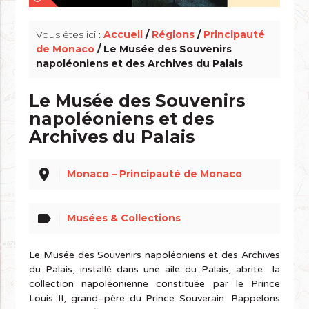
Vous êtes ici :
Accueil
/
Régions
/
Principauté
de Monaco
/ Le Musée des Souvenirs
napoléoniens et des Archives du Palais
Le Musée des Souvenirs
napoléoniens et des
Archives du Palais
place
Monaco – Principauté de Monaco
label
Musées & Collections
Le Musée des Souvenirs napoléoniens et des Archives
du Palais, installé dans une aile du Palais, abrite la
collection napoléonienne constituée par le Prince
Louis II, grand–père du Prince Souverain. Rappelons