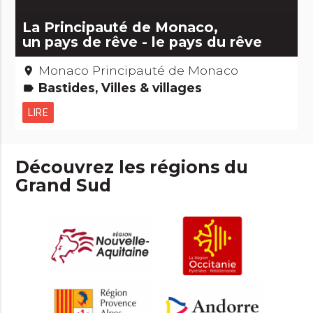
La Principauté de Monaco,
un pays de rêve - le pays du rêve
Monaco Principauté de Monaco
place
Bastides, Villes & villages
label
LIRE
Découvrez les régions du
Grand Sud