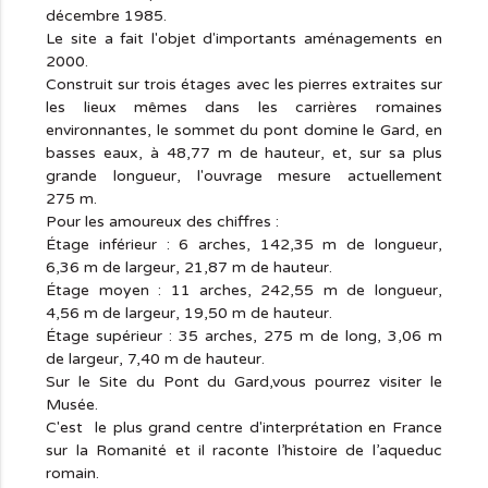
décembre 1985.
Le site a fait l'objet d'importants aménagements en
2000.
Construit sur trois étages avec les pierres extraites sur
les lieux mêmes dans les carrières romaines
environnantes, le sommet du pont domine le Gard, en
basses eaux, à 48,77 m de hauteur, et, sur sa plus
grande longueur, l'ouvrage mesure actuellement
275 m.
Pour les amoureux des chiffres :
Étage inférieur : 6 arches, 142,35 m de longueur,
6,36 m de largeur, 21,87 m de hauteur.
Étage moyen : 11 arches, 242,55 m de longueur,
4,56 m de largeur, 19,50 m de hauteur.
Étage supérieur : 35 arches, 275 m de long, 3,06 m
de largeur, 7,40 m de hauteur.
Sur le Site du Pont du Gard,vous pourrez visiter le
Musée.
C'est le plus grand centre d'interprétation en France
sur la Romanité et il raconte l’histoire de l’aqueduc
romain.