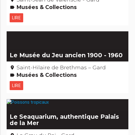
Musées & Collections
label
LIRE
Le Musée du Jeu ancien 1900 - 1960
Saint-Hilaire de Brethmas – Gard
place
Musées & Collections
label
LIRE
Le Seaquarium, authentique Palais
de la Mer