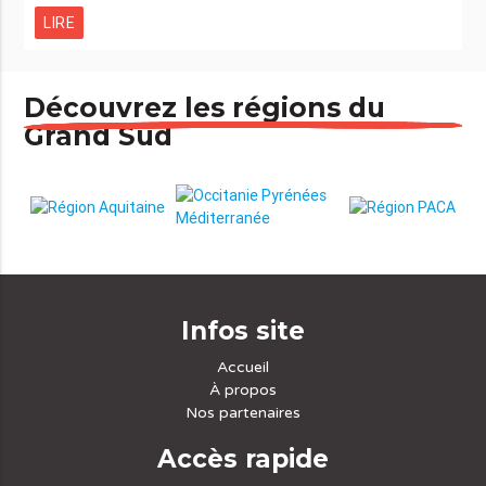
LIRE
Découvrez les régions du
Grand Sud
Infos site
Accueil
À propos
Nos partenaires
Accès rapide