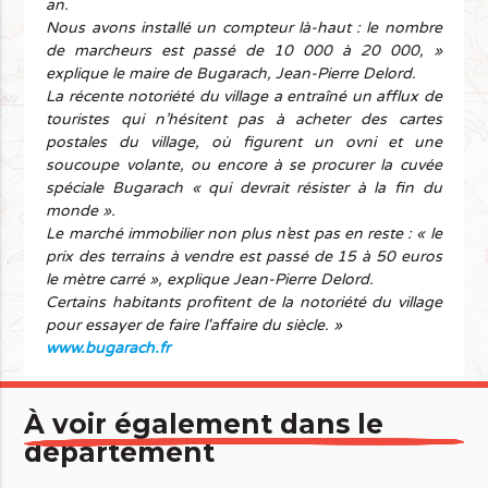
an.
Nous avons installé un compteur là-haut : le nombre
de marcheurs est passé de 10 000 à 20 000, »
explique le maire de Bugarach, Jean-Pierre Delord.
La récente notoriété du village a entraîné un afflux de
touristes qui n’hésitent pas à acheter des cartes
postales du village, où figurent un ovni et une
soucoupe volante, ou encore à se procurer la cuvée
spéciale Bugarach « qui devrait résister à la fin du
monde ».
Le marché immobilier non plus n’est pas en reste : « le
prix des terrains à vendre est passé de 15 à 50 euros
le mètre carré », explique Jean-Pierre Delord.
Certains habitants profitent de la notoriété du village
pour essayer de faire l'affaire du siècle. »
www.bugarach.fr
À voir également dans le
département