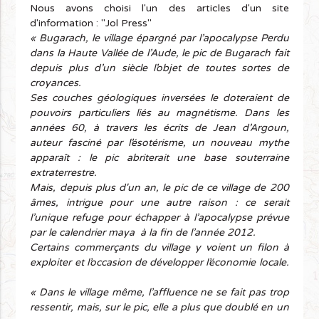
Nous avons choisi l'un des articles d'un site
d'information : "Jol Press"
« Bugarach, le village épargné par l’apocalypse Perdu
dans la Haute Vallée de l’Aude, le pic de Bugarach fait
depuis plus d’un siècle l’objet de toutes sortes de
croyances.
Ses couches géologiques inversées le doteraient de
pouvoirs particuliers liés au magnétisme. Dans les
années 60, à travers les écrits de Jean d’Argoun,
auteur fasciné par l’ésotérisme, un nouveau mythe
apparaît : le pic abriterait une base souterraine
extraterrestre.
Mais, depuis plus d'un an, le pic de ce village de 200
âmes, intrigue pour une autre raison : ce serait
l’unique refuge pour échapper à l’apocalypse prévue
par le calendrier maya à la fin de l’année 2012.
Certains commerçants du village y voient un filon à
exploiter et l’occasion de développer l’économie locale.
« Dans le village même, l’affluence ne se fait pas trop
ressentir, mais, sur le pic, elle a plus que doublé en un