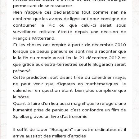
permettant de se ressourcer.
Rien n'appuie ces déclarations tout comme rien ne
confirme que les avions de ligne ont pour consigne de
contourner le Pic ou que celui-ci serait sous
surveillance militaire étroite depuis une décision de
François Mitterrand.
Et les choses ont empiré à partir de décembre 2010
lorsque de beaux parleurs se sont mis à raconter que
le la fin du monde aurait lieu le 21 décembre 2012 et
que grâce aux extra-terrestres seul le Bugarach serait
préservé.
Cette prédiction, soit disant tirée du calendrier maya,
ne peut venir que d'ignares en mathématiques, le
calendrier en question étant bien plus complexe que
le nôtre.
Quant à faire d'un lieu aussi magnifique le refuge d'une
humanité prise de panique c'est confondre un film de
Spielberg avec un livre d'astronomie.
Il suffit de taper "Buragach" sur votre ordinateur et il
arrive aussitôt des milliers d'articles