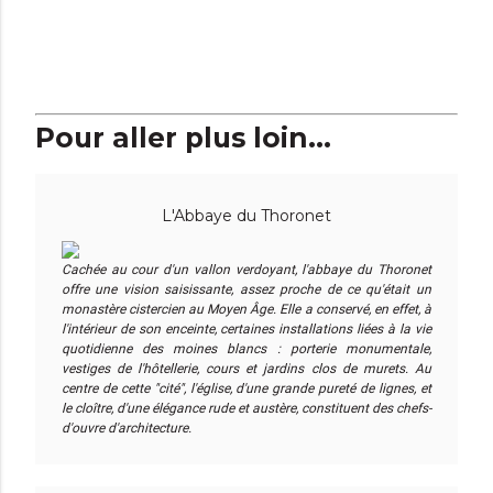
Pour aller plus loin...
L'Abbaye du Thoronet
Cachée au cour d'un vallon verdoyant, l'abbaye du Thoronet
offre une vision saisissante, assez proche de ce qu'était un
monastère cistercien au Moyen Âge. Elle a conservé, en effet, à
l'intérieur de son enceinte, certaines installations liées à la vie
quotidienne des moines blancs : porterie monumentale,
vestiges de l'hôtellerie, cours et jardins clos de murets. Au
centre de cette "cité", l'église, d'une grande pureté de lignes, et
le cloître, d'une élégance rude et austère, constituent des chefs-
d'ouvre d'architecture.