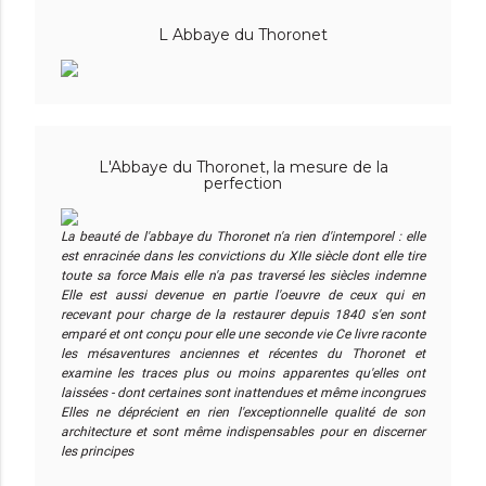
L Abbaye du Thoronet
L'Abbaye du Thoronet, la mesure de la
perfection
La beauté de l'abbaye du Thoronet n'a rien d'intemporel : elle
est enracinée dans les convictions du XIIe siècle dont elle tire
toute sa force Mais elle n'a pas traversé les siècles indemne
Elle est aussi devenue en partie l'oeuvre de ceux qui en
recevant pour charge de la restaurer depuis 1840 s'en sont
emparé et ont conçu pour elle une seconde vie Ce livre raconte
les mésaventures anciennes et récentes du Thoronet et
examine les traces plus ou moins apparentes qu'elles ont
laissées - dont certaines sont inattendues et même incongrues
Elles ne déprécient en rien l'exceptionnelle qualité de son
architecture et sont même indispensables pour en discerner
les principes