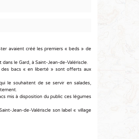
ter avaient créé les premiers « beds » de
 dans le Gard, à Saint-Jean-de-Valériscle.
des bacs « en liberté » sont offerts aux
i le souhaitent de se servir en salades,
uitement.
acs mis à disposition du public ces légumes
aint-Jean-de-Valériscle son label « village