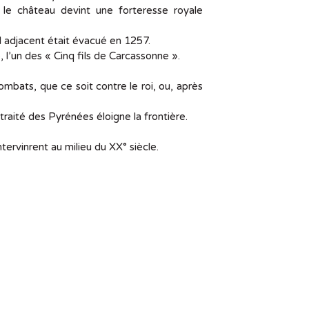
 le château devint une forteresse royale
l adjacent était évacué en 1257.
 l’un des « Cinq fils de Carcassonne ».
ombats, que ce soit contre le roi, ou, après
 traité des Pyrénées éloigne la frontière.
tervinrent au milieu du XX° siècle.