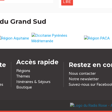
LIRE
 du Grand Sud
Accès rapide
ite
Restez en co
Régions
Nous contacter
Thèmes
Notre newsletter
Itinéraires & Séjours
es
Suivez-nous sur Faceboo
Boutique