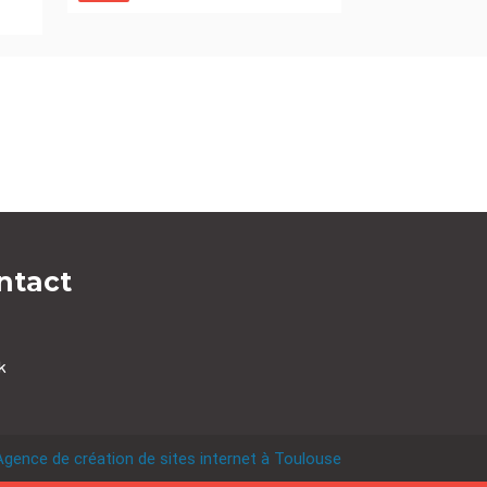
ntact
k