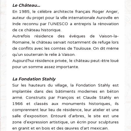
Le Château…
En 1985, le célèbre architecte français Roger Anger,
auteur du projet pour la ville internationale Auroville en
Inde reconnu par l'UNESCO a entrepris la rénovation
de ce château historique.
Autrefois résidence des évêques de Vaison-la-
Romaine, le château servait notamment de refuge lors
de conflits avec les comtes de Toulouse. On dit même
qu'un souterrain le relie à Vaison.
Aujourd’hui résidence privée, le château peut-être loué
pour un somme assez importante.
La Fondation
Stahly
Sur les hauteurs du village, la Fondation Stahly est
implantée dans des bâtiments modernes en béton
armé. Construits par François et Claude Stahly en
1966 et classés aux monuments historiques, ils
comprennent leur lieu de résidence, leur atelier et une
salle d'exposition. Entouré d'arbres, le site est une
zone d'expression artistique, un écrin pour sculptures
en granit et en bois et des œuvres d'art mexicain.