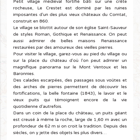
Petit village médiéval fortifié bâti sur une crête
rocheuse, Le Crestet est dominé par les ruines
imposantes d'un des plus vieux châteaux du Comtat,
construit en 860.
Le village se blottit autour de son église Saint-Sauveur
de styles Roman, Gothique et Renaissance. On peut
aussi admirer de belles maisons Renaissance
restaurées par des amoureux des vieilles pierres.
Pour visiter le village, garez-vous au pied du village ou
sur la place du château d'où l'on peut admirer un
magnifique panorama sur le Mont Ventoux et les
Baronnies.
Des calades escarpées, des passages sous voûtes et
des arches de pierres permettent de découvrir les
fortifications, la belle fontaine (1843), le lavoir et le
vieux puits qui témoignent encore de la vie
quotidienne d'autrefois.
Dans un coin de la place du château, un puits géant
est creusé à même la roche, large de 1,60 m avec un
profondeur de 62 m si on croit la tradition. Depuis des
siècles, on y jette des objets les plus divers…