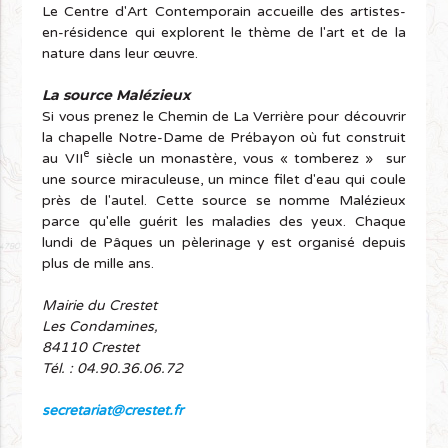
Le Centre d'Art Contemporain accueille des artistes-
en-résidence qui explorent le thème de l'art et de la
nature dans leur œuvre.
La source Malézieux
Si vous prenez le Chemin de La Verrière pour découvrir
la chapelle Notre-Dame de Prébayon où fut construit
e
au VII
siècle un monastère, vous « tomberez » sur
une source miraculeuse, un mince filet d'eau qui coule
près de l'autel. Cette source se nomme Malézieux
parce qu'elle guérit les maladies des yeux. Chaque
lundi de Pâques un pèlerinage y est organisé depuis
plus de mille ans.
Mairie du Crestet
Les Condamines,
84110 Crestet
Tél. : 04.90.36.06.72
secretariat@crestet.fr